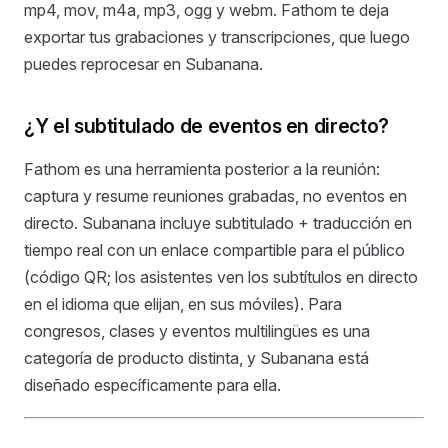
mp4, mov, m4a, mp3, ogg y webm. Fathom te deja
exportar tus grabaciones y transcripciones, que luego
puedes reprocesar en Subanana.
¿Y el subtitulado de eventos en directo?
Fathom es una herramienta posterior a la reunión:
captura y resume reuniones grabadas, no eventos en
directo. Subanana incluye subtitulado + traducción en
tiempo real con un enlace compartible para el público
(código QR; los asistentes ven los subtítulos en directo
en el idioma que elijan, en sus móviles). Para
congresos, clases y eventos multilingües es una
categoría de producto distinta, y Subanana está
diseñado específicamente para ella.