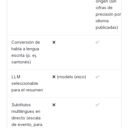
origen (sin
cifras de
precisión por
idioma
publicadas)
Conversión de
❌
✅
habla a lengua
escrita (p. ej.
cantonés)
LLM
❌ (modelo único)
✅
seleccionable
para el resumen
Subtítulos
❌
✅
multilingües en
directo (escala
de evento, para