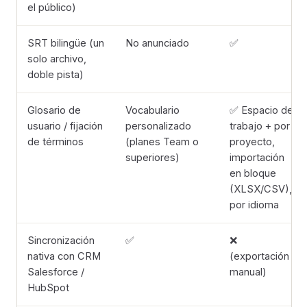
el público)
SRT bilingüe (un
No anunciado
✅
solo archivo,
doble pista)
Glosario de
Vocabulario
✅ Espacio de
usuario / fijación
personalizado
trabajo + por
de términos
(planes Team o
proyecto,
superiores)
importación
en bloque
(XLSX/CSV),
por idioma
Sincronización
✅
❌
nativa con CRM
(exportación
Salesforce /
manual)
HubSpot