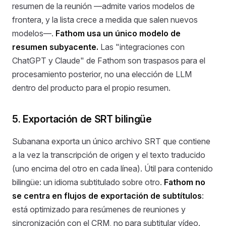
resumen de la reunión —admite varios modelos de
frontera, y la lista crece a medida que salen nuevos
modelos—.
Fathom usa un único modelo de
resumen subyacente.
Las "integraciones con
ChatGPT y Claude" de Fathom son traspasos para el
procesamiento posterior, no una elección de LLM
dentro del producto para el propio resumen.
5. Exportación de SRT bilingüe
Subanana exporta un único archivo SRT que contiene
a la vez la transcripción de origen y el texto traducido
(uno encima del otro en cada línea). Útil para contenido
bilingüe: un idioma subtitulado sobre otro.
Fathom no
se centra en flujos de exportación de subtítulos
:
está optimizado para resúmenes de reuniones y
sincronización con el CRM, no para subtitular vídeo.