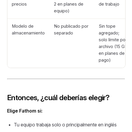
precios
2 en planes de
de trabajo
equipo)
Modelo de
No publicado por
Sin tope
almacenamiento
separado
agregado;
solo límite por
archivo (15 GB
en planes de
pago)
Entonces, ¿cuál deberías elegir?
Elige Fathom si:
Tu equipo trabaja solo o principalmente en inglés