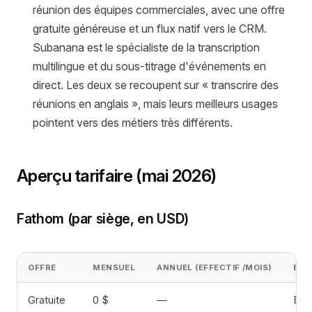
réunion des équipes commerciales, avec une offre
gratuite généreuse et un flux natif vers le CRM.
Subanana est le spécialiste de la transcription
multilingue et du sous-titrage d'événements en
direct. Les deux se recoupent sur « transcrire des
réunions en anglais », mais leurs meilleurs usages
pointent vers des métiers très différents.
Aperçu tarifaire (mai 2026)
Fathom (par siège, en USD)
OFFRE
MENSUEL
ANNUEL (EFFECTIF /MOIS)
ENR
Gratuite
0 $
—
Enr