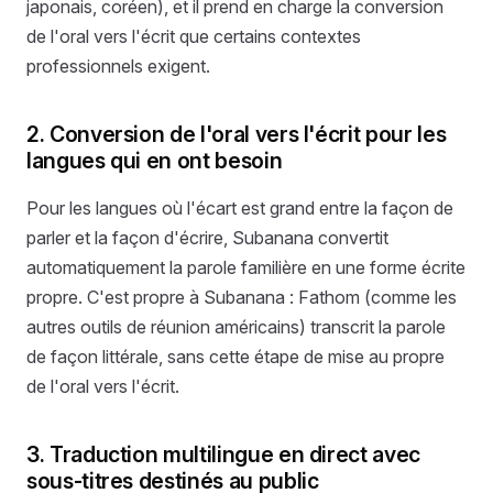
japonais, coréen), et il prend en charge la conversion
de l'oral vers l'écrit que certains contextes
professionnels exigent.
2. Conversion de l'oral vers l'écrit pour les
langues qui en ont besoin
Pour les langues où l'écart est grand entre la façon de
parler et la façon d'écrire, Subanana convertit
automatiquement la parole familière en une forme écrite
propre. C'est propre à Subanana : Fathom (comme les
autres outils de réunion américains) transcrit la parole
de façon littérale, sans cette étape de mise au propre
de l'oral vers l'écrit.
3. Traduction multilingue en direct avec
sous-titres destinés au public