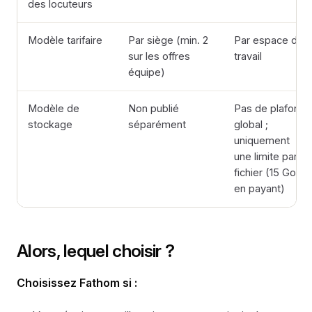
des locuteurs
Modèle tarifaire
Par siège (min. 2
Par espace de
sur les offres
travail
équipe)
Modèle de
Non publié
Pas de plafond
stockage
séparément
global ;
uniquement
une limite par
fichier (15 Go
en payant)
Alors, lequel choisir ?
Choisissez Fathom si :