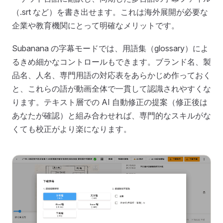
（.srt など）を書き出せます。これは海外展開が必要な
企業や教育機関にとって明確なメリットです。
Subanana の字幕モードでは、用語集（glossary）によ
るきめ細かなコントロールもできます。ブランド名、製
品名、人名、専門用語の対応表をあらかじめ作っておく
と、これらの語が動画全体で一貫して認識されやすくな
ります。テキスト層での AI 自動修正の提案（修正後は
あなたが確認）と組み合わせれば、専門的なスキルがな
くても校正がより楽になります。