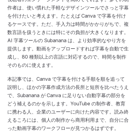
作者は、使い慣れた手軽なデザインツールでさっと字幕
を付けたいと考えます。たとえば Canva で字幕を付け
るケースです。ただ、手入力は時間がかかりがちで、複
数言語を扱うときには特にその負担が大きくなります。
AI 字幕ツールの Subanana は、より効率的なやり方を
提供します。動画をアップロードすれば字幕を自動で生
成し、80 種類以上の言語に対応するので、時間を制作
そのものに使えます。
本記事では、Canva で字幕を付ける手順を順を追って
説明し、ほかの字幕作成方法の長所と短所を比べたうえ
で、Subanana が Canva に足りない自動字幕の部分を
どう補えるのかを示します。YouTube の制作者、教育
に携わる人、企業のユーザーに向けた内容です。読み終
えるころには、個人の制作から商用利用まで、自分に合
った動画字幕のワークフローが見つかるはずです。