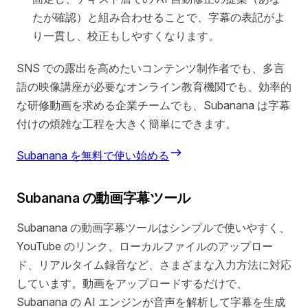
たが確認）と組み合わせることで、字幕の表記がよ
り一貫し、校正もしやすくなります。
SNS での露出を高めたいコンテンツ制作者でも、多言
語の映像講座が必要なオンライン教育機関でも、効率的
な研修動画を求める企業チームでも、Subanana は字幕
付けの煩雑な工程を大きく簡単にできます。
Subanana を無料で使い始める
Subanana の動画字幕ツール
Subanana の動画字幕ツールはシンプルで使いやすく、
YouTube のリンク、ローカルファイルのアップロー
ド、リアルタイム録音など、さまざまな入力方法に対応
しています。動画をアップロードするだけで、
Subanana の AI エンジンが音声を解析して字幕を生成