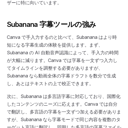
ザーに特に向いています。
Subanana 字幕ツールの強み
Canva で手入力するのと比べて、Subanana はより時
短になる字幕生成の体験を提供します。まず、
Subanana の AI 自動音声認識によって、手入力の時間
が大幅に減ります。Canva では字幕を一文ずつ入力し
てタイムラインを調整する必要がありますが、
Subanana なら動画全体の字幕ドラフトを数分で生成
し、あとはテキストの上で校正できます。
次に、Subanana は多言語字幕に対応しており、国際化
したコンテンツのニーズに応えます。Canva では自分
で翻訳し、多言語の字幕を一文ずつ加える必要がありま
すが、Subanana なら字幕モードで同じ内容を複数のタ
ーゲット言語に翻訳し、同期した多言語の字幕ファイル