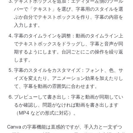
テキストボックスを追加：エディター左側のツール
バーで「テキスト」を選び、字幕用のスタイルを選
ぶか自分でテキストボックスを作り、字幕の内容を
入力します。
字幕のタイムラインを調整：動画のタイムライン上
でテキストボックスをドラッグし、字幕と音声が同
期するようにします。台詞ごとにこの操作を繰り返
します。
字幕のスタイルをカスタマイズ：フォント、色、サ
イズを変えたり、アニメーション効果を加えたりし
て、字幕を動画の雰囲気に合わせます。
プレビューして書き出し：字幕と動画が同期してい
るか確認し、問題がなければ動画を書き出します
（MP4 などの形式に対応）。
Canva の字幕機能は直感的ですが、手入力と一文ずつ