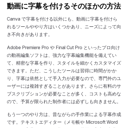
動画に字幕を付けるそのほかの方法
Canva で字幕を付ける以外にも、動画に字幕を付けら
れるツールややり方はいくつかあり、ニーズによって向
き不向きがあります。
Adobe Premiere Pro や Final Cut Pro といったプロ向け
の動画編集ソフトは、強力な字幕編集機能を備えてい
て、精密な字幕を作り、スタイルを細かくカスタマイズ
できます。ただ、こうしたツールは習得に時間がかか
り、字幕は依然として手入力が必要なので、専門外のユ
ーザーには複雑すぎることがあります。さらに有料のサ
ブスクリプションが必要なことが多く、コストも高めな
ので、予算が限られた制作者には必ずしも向きません。
もう一つのやり方は、昔ながらの手作業による字幕作成
です。テキストエディター（メモ帳や Microsoft Word