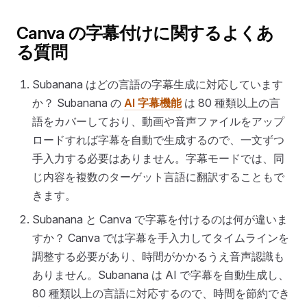
Canva の字幕付けに関するよくあ
る質問
Subanana はどの言語の字幕生成に対応しています
か？ Subanana の
AI 字幕機能
は 80 種類以上の言
語をカバーしており、動画や音声ファイルをアップ
ロードすれば字幕を自動で生成するので、一文ずつ
手入力する必要はありません。字幕モードでは、同
じ内容を複数のターゲット言語に翻訳することもで
きます。
Subanana と Canva で字幕を付けるのは何が違いま
すか？ Canva では字幕を手入力してタイムラインを
調整する必要があり、時間がかかるうえ音声認識も
ありません。Subanana は AI で字幕を自動生成し、
80 種類以上の言語に対応するので、時間を節約でき