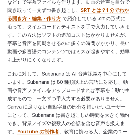
など）で字幕ファイルを作ります。動画の音声を自分で
聞き取って一文ずつ書き起こし、
SRT とは？1 分でわか
る開き方・編集・作り方
で紹介している .srt の形式に
沿って、タイムコードとテキストを手で入力していきま
す。この方法はソフトの追加コストはかかりませんが、
字幕と音声を同期させるのに多くの時間がかかり、長い
動画や多言語のコンテンツではミスが起きやすく、効率
も上がりにくくなります。
これに対して、Subanana は AI 音声認識を中心にして
います。Subanana は 80 種類以上の言語に対応し、動
画や音声ファイルをアップロードすれば字幕を自動で生
成するので、一文ずつ手入力する必要がありません。
Canva に足りない自動字幕の部分を補いたいユーザー
にとって、Subanana は書き起こしの時間を大きく節約
でき、背景ノイズや複数人の会話を含む音声も扱えま
す。
YouTube の制作者
、教育に携わる人、企業のユー