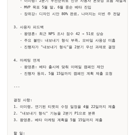
   - 이미령: 2분기 우선순위로 신규 사용자 온보딩 흐름 재설계 제안
   - MVP 목표 5월 말, 6월 중순 베타 진입

   - 장위강: 디자인 시안 80% 완료, 나머지는 이번 주 전달

3. 사용자 피드백

   - 왕영흔: 최근 NPS 조사 점수 42 → 51로 상승

   - 주요 불만: 내보내기 형식 부족, 모바일 사용성 미흡

   - 진행자가 "내보내기 형식"을 2분기 우선 과제로 결정

4. 마케팅 연계

   - 왕영흔: 베타 출시에 맞춰 이메일 캠페인 제안

   - 진행자 동의, 5월 15일까지 캠페인 계획 제출 요청

---

결정 사항:

1. 이미령, 연기된 티켓의 수정 일정을 4월 22일까지 제출

2. "내보내기 형식" 기능을 2분기 P1으로 분류

3. 왕영흔, 베타 마케팅 계획을 5월 15일까지 제출

할 일:
