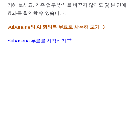
리해 보세요. 기존 업무 방식을 바꾸지 않아도 몇 분 만에
효과를 확인할 수 있습니다.
subanana의 AI 회의록 무료로 사용해 보기 →
Subanana 무료로 시작하기