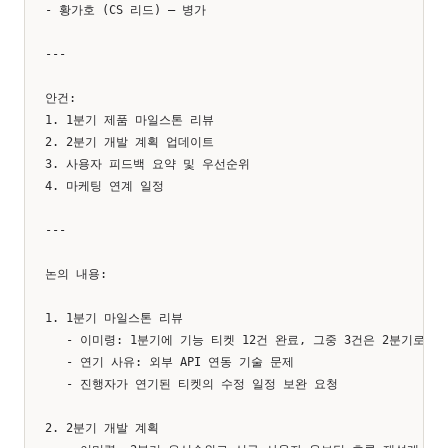
- 황가호 (CS 리드) — 병가

---

안건:

1. 1분기 제품 마일스톤 리뷰

2. 2분기 개발 계획 업데이트

3. 사용자 피드백 요약 및 우선순위

4. 마케팅 연계 일정

---

논의 내용:

1. 1분기 마일스톤 리뷰

   - 이미령: 1분기에 기능 티켓 12건 완료, 그중 3건은 2분기로 연기
   - 연기 사유: 외부 API 연동 기술 문제

   - 진행자가 연기된 티켓의 수정 일정 보완 요청

2. 2분기 개발 계획
