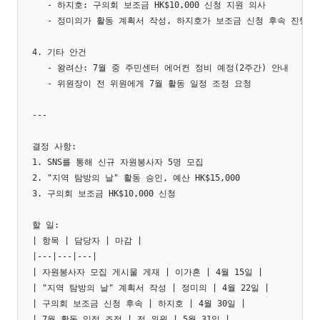
   - 하지호: 구의회 보조금 HK$10,000 신청 지원 의사

   - 정미의가 활동 계획서 작성, 하지호가 보조금 신청 후속 진행으로
4. 기타 안건

   - 왕려산: 7월 중 주민센터 에어컨 정비 예정(2주간) 안내

   - 위원장이 전 위원에게 7월 활동 일정 조정 요청

---

결정 사항:

1. SNS를 통해 신규 자원봉사자 5명 모집

2. "지역 탐방의 날" 활동 승인, 예산 HK$15,000

3. 구의회 보조금 HK$10,000 신청

할 일:

| 항목 | 담당자 | 마감 |

|---|---|---|

| 자원봉사자 모집 게시물 게재 | 이가흔 | 4월 15일 |

| "지역 탐방의 날" 계획서 작성 | 정미의 | 4월 22일 |

| 구의회 보조금 신청 후속 | 하지호 | 4월 30일 |

| 7월 활동 일정 조정 | 전 위원 | 5월 31일 |
