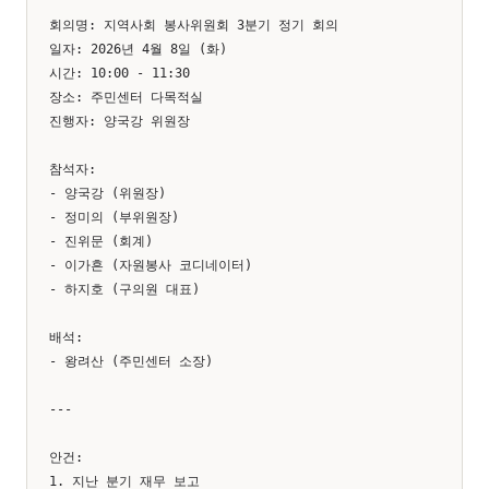
회의명: 지역사회 봉사위원회 3분기 정기 회의

일자: 2026년 4월 8일 (화)

시간: 10:00 - 11:30

장소: 주민센터 다목적실

진행자: 양국강 위원장

참석자:

- 양국강 (위원장)

- 정미의 (부위원장)

- 진위문 (회계)

- 이가흔 (자원봉사 코디네이터)

- 하지호 (구의원 대표)

배석:

- 왕려산 (주민센터 소장)

---

안건:

1. 지난 분기 재무 보고
