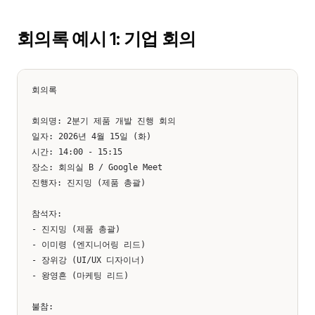
회의록 예시 1: 기업 회의
회의록

회의명: 2분기 제품 개발 진행 회의

일자: 2026년 4월 15일 (화)

시간: 14:00 - 15:15

장소: 회의실 B / Google Meet

진행자: 진지밍 (제품 총괄)

참석자:

- 진지밍 (제품 총괄)

- 이미령 (엔지니어링 리드)

- 장위강 (UI/UX 디자이너)

- 왕영흔 (마케팅 리드)

불참:
