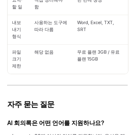
할 일
함
내보
사용하는 도구에
Word, Excel, TXT,
내기
따라 다름
SRT
형식
파일
해당 없음
무료 플랜 3GB / 유료
크기
플랜 15GB
제한
자주 묻는 질문
AI 회의록은 어떤 언어를 지원하나요?