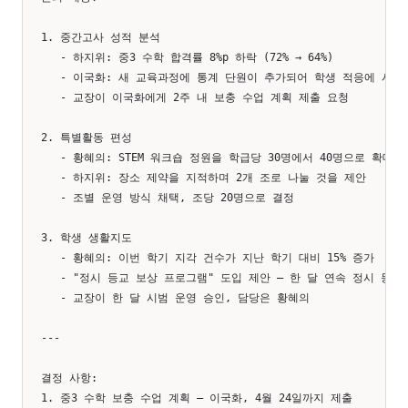
1. 중간고사 성적 분석

   - 하지위: 중3 수학 합격률 8%p 하락 (72% → 64%)

   - 이국화: 새 교육과정에 통계 단원이 추가되어 학생 적응에 시간 
   - 교장이 이국화에게 2주 내 보충 수업 계획 제출 요청

2. 특별활동 편성

   - 황혜의: STEM 워크숍 정원을 학급당 30명에서 40명으로 확대 제
   - 하지위: 장소 제약을 지적하며 2개 조로 나눌 것을 제안

   - 조별 운영 방식 채택, 조당 20명으로 결정

3. 학생 생활지도

   - 황혜의: 이번 학기 지각 건수가 지난 학기 대비 15% 증가

   - "정시 등교 보상 프로그램" 도입 제안 — 한 달 연속 정시 등교 
   - 교장이 한 달 시범 운영 승인, 담당은 황혜의

---

결정 사항:

1. 중3 수학 보충 수업 계획 — 이국화, 4월 24일까지 제출
