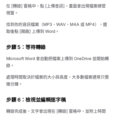
在 [轉錄] 窗格中，點 [上傳音訊]，畫面會出現檔案總管
視窗。
找到你的音訊檔案（MP3、WAV、M4A 或 MP4），選
取後點 [開啟] 上傳到 Word。
步驟 5：等待轉錄
Microsoft Word 會自動把檔案上傳到 OneDrive 並開始轉
錄。
處理時間取決於檔案的大小與長度，大多數檔案通常只需
幾分鐘。
步驟 6：檢視並編輯逐字稿
轉錄完成後，文字會出現在 [轉錄] 窗格中，並附上時間