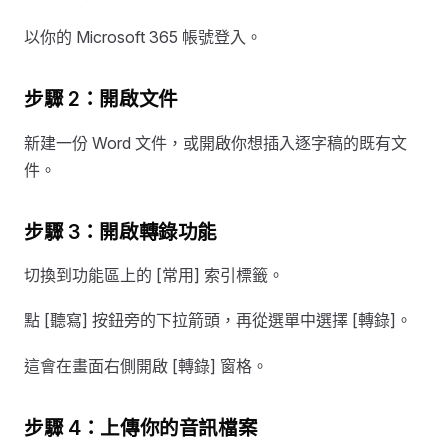
以你的 Microsoft 365 帳號登入。
步驟 2：開啟文件
新建一份 Word 文件，或開啟你想插入逐字稿的既有文
件。
步驟 3：開啟轉錄功能
切換到功能區上的 [常用] 索引標籤。
點 [聽寫] 按鈕旁的下拉箭頭，再從選單中選擇 [轉錄]。
這會在畫面右側開啟 [轉錄] 窗格。
步驟 4：上傳你的音訊檔案