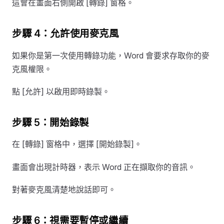
這會在畫面右側開啟 [轉錄] 窗格。
步驟 4：允許使用麥克風
如果你是第一次使用轉錄功能，Word 會要求存取你的麥
克風權限。
點 [允許] 以啟用即時錄製。
步驟 5：開始錄製
在 [轉錄] 窗格中，選擇 [開始錄製]。
畫面會出現計時器，表示 Word 正在擷取你的音訊。
對著麥克風清楚地說話即可。
步驟 6：視需要暫停或繼續