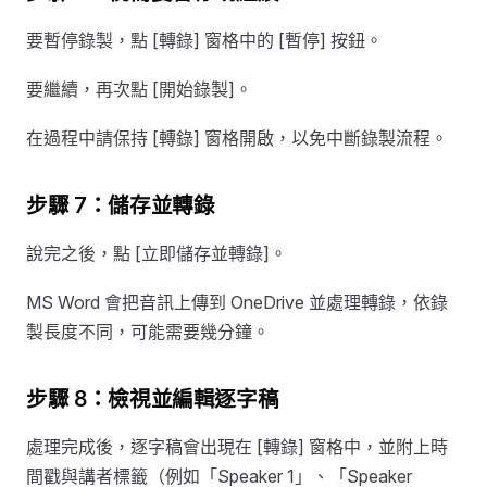
要暫停錄製，點 [轉錄] 窗格中的 [暫停] 按鈕。
要繼續，再次點 [開始錄製]。
在過程中請保持 [轉錄] 窗格開啟，以免中斷錄製流程。
步驟 7：儲存並轉錄
說完之後，點 [立即儲存並轉錄]。
MS Word 會把音訊上傳到 OneDrive 並處理轉錄，依錄
製長度不同，可能需要幾分鐘。
步驟 8：檢視並編輯逐字稿
處理完成後，逐字稿會出現在 [轉錄] 窗格中，並附上時
間戳與講者標籤（例如「Speaker 1」、「Speaker