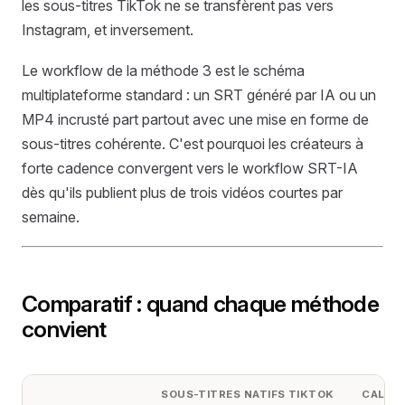
les sous-titres TikTok ne se transfèrent pas vers
Instagram, et inversement.
Le workflow de la méthode 3 est le schéma
multiplateforme standard : un SRT généré par IA ou un
MP4 incrusté part partout avec une mise en forme de
sous-titres cohérente. C'est pourquoi les créateurs à
forte cadence convergent vers le workflow SRT-IA
dès qu'ils publient plus de trois vidéos courtes par
semaine.
Comparatif : quand chaque méthode
convient
SOUS-TITRES NATIFS TIKTOK
CALQU