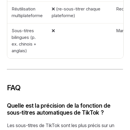
Réutilisation
❌ (re-sous-titrer chaque
Recons
multiplateforme
plateforme)
Sous-titres
❌
Manue
bilingues (p.
ex. chinois +
anglais)
FAQ
Quelle est la précision de la fonction de
sous-titres automatiques de TikTok ?
Les sous-titres de TikTok sont les plus précis sur un