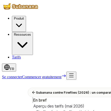
Produit
Ressources
Tarifs
FR
Se connecter
Commencer gratuitement
Subanana contre Fireflies (2026) : un comparat
En bref
Aperçu des tarifs (mai 2026)