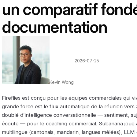
un comparatif fondé
documentation
·
2026-07-25
Kevin Wong
Fireflies est conçu pour les équipes commerciales qui v
grande force est le flux automatique de la réunion vers
doublé d'intelligence conversationnelle — sentiment, suj
écoute — pour le coaching commercial. Subanana joue ail
multilingue (cantonais, mandarin, langues mêlées), LLM