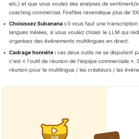
etc.) et que vous voulez des analyses de sentiment/s
coaching commercial. Fireflies revendique plus de 100
Choisissez Subanana
s'il vous faut une transcription
langues mêlées, si vous voulez choisir le LLM qui réd
organisez des événements multilingues en direct.
Cadrage honnête :
ces deux outils ne se disputent pa
c'est « l'outil de réunion de l'équipe commerciale ». 
réunion pour le multilingue / les créateurs / les évén