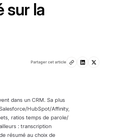
 sur la
Partager cet article
ivent dans un CRM. Sa plus
 Salesforce/HubSpot/Affinity,
ets, ratios temps de parole/
leurs : transcription
 de résumé au choix de