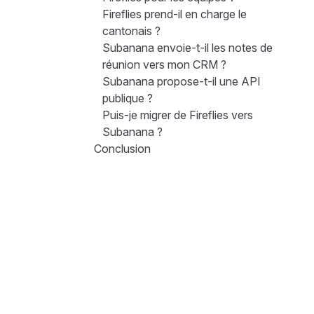
Fireflies prend-il en charge le
cantonais ?
Subanana envoie-t-il les notes de
réunion vers mon CRM ?
Subanana propose-t-il une API
publique ?
Puis-je migrer de Fireflies vers
Subanana ?
Conclusion