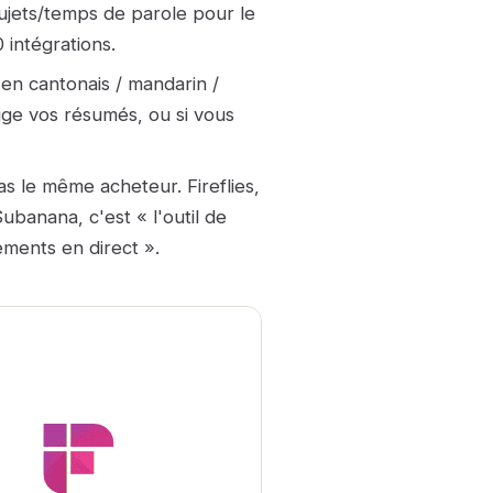
ujets/temps de parole pour le
 intégrations.
 en cantonais / mandarin /
ige vos résumés, ou si vous
s le même acheteur. Fireflies,
Subanana, c'est « l'outil de
ements en direct ».