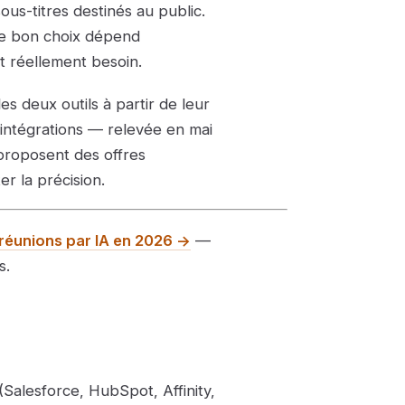
sous-titres destinés au public.
 le bon choix dépend
t réellement besoin.
s deux outils à partir de leur
 intégrations — relevée en mai
 proposent des offres
er la précision.
e réunions par IA en 2026 →
—
s.
Salesforce, HubSpot, Affinity,