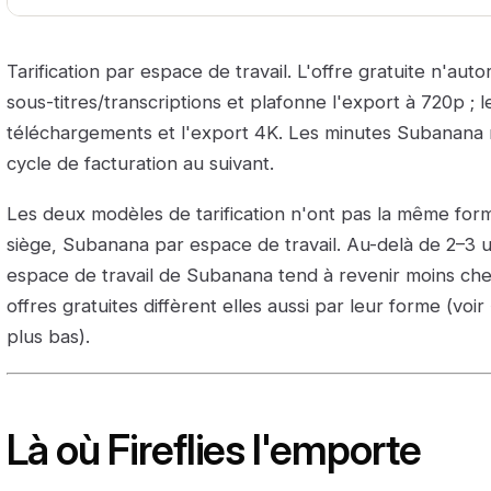
Tarification par espace de travail. L'offre gratuite n'au
sous-titres/transcriptions et plafonne l'export à 720p ; l
téléchargements et l'export 4K. Les minutes Subanana 
cycle de facturation au suivant.
Les deux modèles de tarification n'ont pas la même form
siège, Subanana par espace de travail. Au-delà de 2–3 util
espace de travail de Subanana tend à revenir moins ch
offres gratuites diffèrent elles aussi par leur forme (voir
plus bas).
Là où Fireflies l'emporte