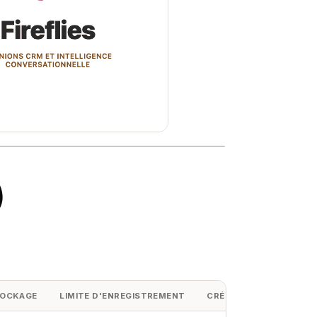
)
OCKAGE
LIMITE D'ENREGISTREMENT
CRÉDITS IA