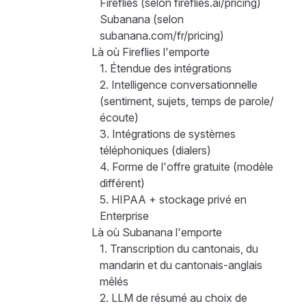
Fireflies (selon fireflies.ai/pricing)
Subanana (selon
subanana.com/fr/pricing)
Là où Fireflies l'emporte
1. Étendue des intégrations
2. Intelligence conversationnelle
(sentiment, sujets, temps de parole/
écoute)
3. Intégrations de systèmes
téléphoniques (dialers)
4. Forme de l'offre gratuite (modèle
différent)
5. HIPAA + stockage privé en
Enterprise
Là où Subanana l'emporte
1. Transcription du cantonais, du
mandarin et du cantonais-anglais
mêlés
2. LLM de résumé au choix de