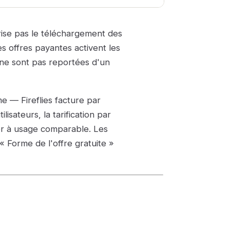
torise pas le téléchargement des
es offres payantes activent les
ne sont pas reportées d'un
e — Fireflies facture par
isateurs, la tarification par
er à usage comparable. Les
 « Forme de l'offre gratuite »