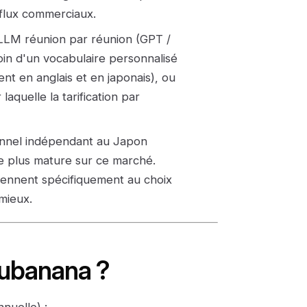
 flux commerciaux.
 LLM réunion par réunion (GPT /
in d'un vocabulaire personnalisé
nt en anglais et en japonais), ou
aquelle la tarification par
nnel indépendant au Japon
le plus mature sur ce marché.
tiennent spécifiquement au choix
mieux.
Subanana ?