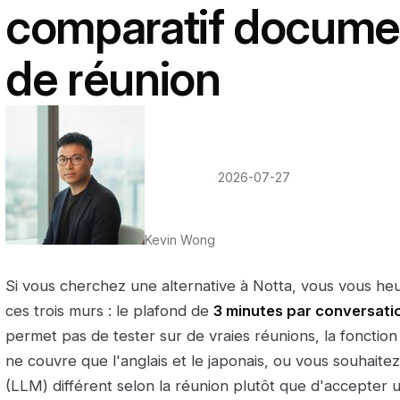
comparatif documen
de réunion
·
2026-07-27
Kevin Wong
Si vous cherchez une alternative à Notta, vous vous he
ces trois murs : le plafond de
3 minutes par conversati
permet pas de tester sur de vraies réunions, la fonctio
ne couvre que l'anglais et le japonais, ou vous souhaite
(LLM) différent selon la réunion plutôt que d'accepter