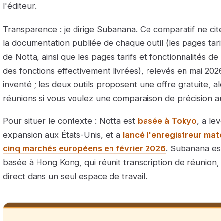
l'éditeur.
Transparence : je dirige Subanana. Ce comparatif ne cite 
la documentation publiée de chaque outil (les pages tarif
de Notta, ainsi que les pages tarifs et fonctionnalités 
des fonctions effectivement livrées), relevés en mai 20
inventé ; les deux outils proposent une offre gratuite, a
réunions si vous voulez une comparaison de précision au
Pour situer le contexte : Notta est
basée à Tokyo
, a le
expansion aux États-Unis, et a
lancé l'enregistreur mat
cinq marchés européens en février 2026
. Subanana es
basée à Hong Kong, qui réunit transcription de réunion, 
direct dans un seul espace de travail.