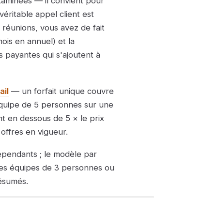
examinées — il convient pour
véritable appel client est
 réunions, vous avez de fait
ois en annuel) et la
s payantes qui s'ajoutent à
ail
— un forfait unique couvre
 équipe de 5 personnes sur une
nt en dessous de 5 × le prix
 offres en vigueur.
épendants ; le modèle par
les équipes de 3 personnes ou
résumés.