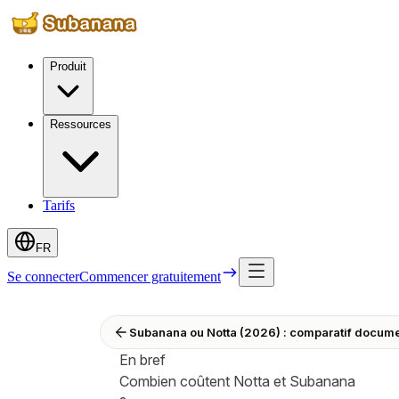
Produit
Ressources
Tarifs
FR
Se connecter
Commencer gratuitement
Subanana ou Notta (2026) : comparatif documen
En bref
Combien coûtent Notta et Subanana