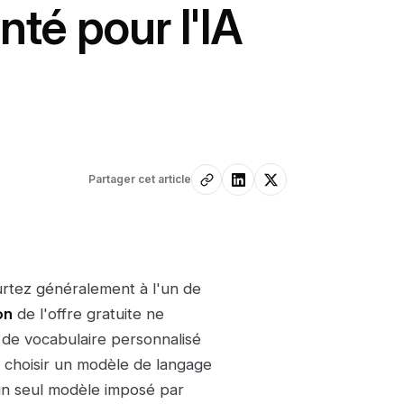
té pour l'IA
Partager cet article
urtez généralement à l'un de
on
de l'offre gratuite ne
n de vocabulaire personnalisé
z choisir un modèle de langage
 un seul modèle imposé par