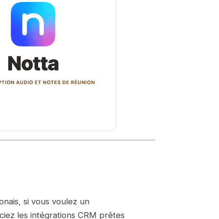
onais, si vous voulez un
iez les intégrations CRM prêtes