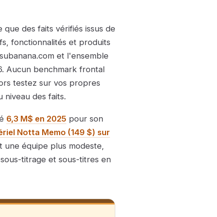
que des faits vérifiés issus de
s, fonctionnalités et produits
de subanana.com et l'ensemble
26. Aucun benchmark frontal
lors testez sur vos propres
 niveau des faits.
vé
6,3 M$ en 2025
pour son
ériel Notta Memo (149 $) sur
t une équipe plus modeste,
sous-titrage et sous-titres en