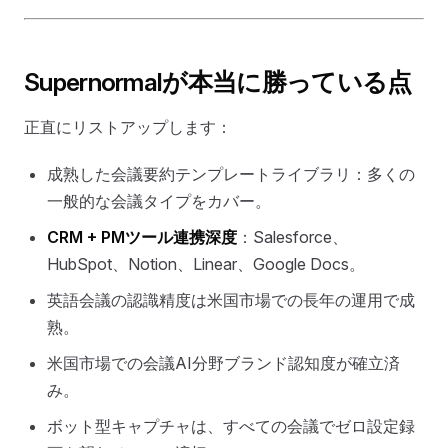
Supernormalが本当に勝っている点
正直にリストアップします：
成熟した会議要約テンプレートライブラリ：多くの
一般的な会議タイプをカバー。
CRM + PMツール連携深度
：Salesforce、
HubSpot、Notion、Linear、Google Docs。
英語会議の認識精度は米国市場での長年の運用で成
熟。
米国市場での会議AI分野ブランド認知度が確立済
み。
ボット型キャプチャは、すべての会議でゼロ設定録