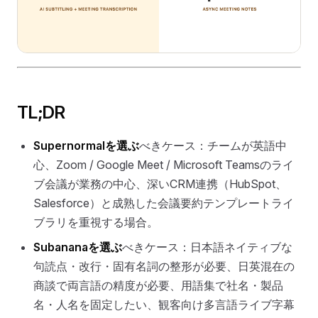
TL;DR
Supernormalを選ぶ
べきケース：チームが英語中
心、Zoom / Google Meet / Microsoft Teamsのライ
ブ会議が業務の中心、深いCRM連携（HubSpot、
Salesforce）と成熟した会議要約テンプレートライ
ブラリを重視する場合。
Subananaを選ぶ
べきケース：日本語ネイティブな
句読点・改行・固有名詞の整形が必要、日英混在の
商談で両言語の精度が必要、用語集で社名・製品
名・人名を固定したい、観客向け多言語ライブ字幕