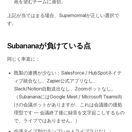
画を望むチームに適切。
上記が当てはまる場合、Supernormalが正しい選択で
す。
Subananaが負けている点
同じく率直に：
既製の連携が少ない：Salesforce / HubSpotネイテ
ィブ統合なし、Zapier公式アプリなし、
Slack/Notion自動送出なし、Zoomボットなし。
（SubananaにはGoogle Meet / Microsoft Teams向
けの会議ボットがありますが、これは会議後の後処
理型です — 会議終了後に録音を文字起こしするもの
で、ライブではありません。）
会議タイプ別のテンプレートライブラリなし：