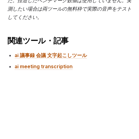
た。捏造したベンチマーク数値は使用していません。実
測したい場合は両ツールの無料枠で実際の音声をテスト
してください。
関連ツール・記事
ai 議事録 会議 文字起こしツール
ai meeting transcription