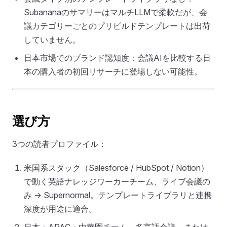
SubananaのサマリーはマルチLLMで柔軟だが、会
議カテゴリーごとのプリビルドテンプレートは出荷
していません。
日本市場でのブランド認知度：会議AIを比較する日
本の購入者の初回リサーチに登場しない可能性。
選び方
3つの読者プロファイル：
米国系スタック（Salesforce / HubSpot / Notion）
で動く英語ナレッジワーカーチーム、ライブ会議の
み → Supernormal。テンプレートライブラリと連携
深度が用途に適合。
日本・APAC・中華圏チーム、多言語会議、または