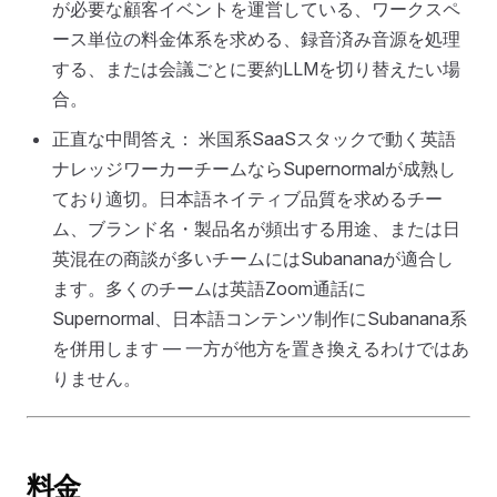
が必要な顧客イベントを運営している、ワークスペ
ース単位の料金体系を求める、録音済み音源を処理
する、または会議ごとに要約LLMを切り替えたい場
合。
正直な中間答え： 米国系SaaSスタックで動く英語
ナレッジワーカーチームならSupernormalが成熟し
ており適切。日本語ネイティブ品質を求めるチー
ム、ブランド名・製品名が頻出する用途、または日
英混在の商談が多いチームにはSubananaが適合し
ます。多くのチームは英語Zoom通話に
Supernormal、日本語コンテンツ制作にSubanana系
を併用します — 一方が他方を置き換えるわけではあ
りません。
料金