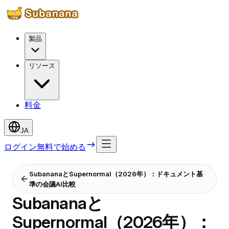
製品
リソース
料金
JA
ログイン
無料で始める
SubananaとSupernormal（2026年）：ドキュメント基
準の会議AI比較
Subananaと
Supernormal（2026年）：