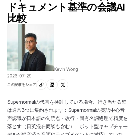
ドキュメント基準の会議AI
比較
Kevin Wong
2026-07-29
この記事をシェア
Supernormalの代替を検討している場合、行き当たる壁
は通常3つに集約されます：Supernormalの英語中心音
声認識が日本語の句読点・改行・固有名詞処理で精度を
落とす（日英混在商談も含む）、ボット型キャプチャモ
デルが録音済み音源やライブイベントに対応していな