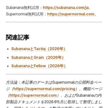
Subanana無料試用：
https://subanana.com/ja
。
Supernormal無料試用：
https://supernormal.com
。
関連記事
SubananaとTactiq（2026年）
SubananaとGrain（2026年）
SubananaとFellow（2026年）
方法論：本記事のデータはSupernormalの公開料金ペー
ジ（
https://supernormal.com/pricing
）、機能ページ
（
https://supernormal.com
）、およびSubananaの内
部製品ドキュメントを2026年5月に取得して整理しまし