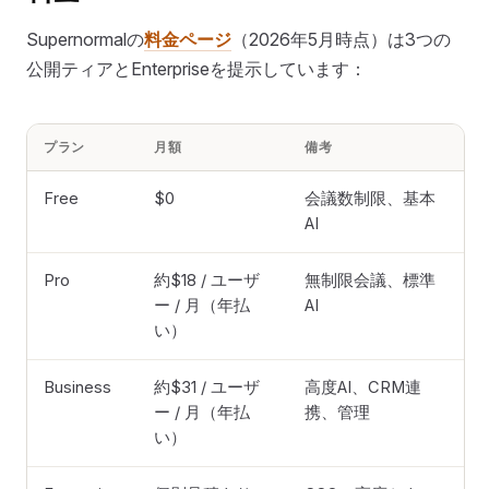
Supernormalの
料金ページ
（2026年5月時点）は3つの
公開ティアとEnterpriseを提示しています：
プラン
月額
備考
Free
$0
会議数制限、基本
AI
Pro
約$18 / ユーザ
無制限会議、標準
ー / 月（年払
AI
い）
Business
約$31 / ユーザ
高度AI、CRM連
ー / 月（年払
携、管理
い）