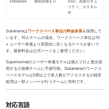
Enterprise
個別見積もり
SSO、高度セキュ
リティ、カスタム
AI
Subananaは
ワークスペース単位の料金体系
を採用して
います。10人チームの場合、ワークスペース単位は10
× ユーザー単価より実質的に安くなるケースが多いで
す。最新料金は公式ページをご参照ください。
Supernormalのユーザー単価モデルは個人プロと逐次採
用する小規模チームに予測可能。Subananaのワークス
ペースモデルは5席以上で多人数がアクセスするが録音
処理は一部メンバーが行うチームに有利です。
対応言語