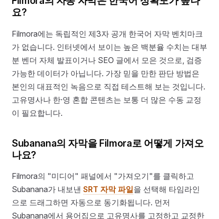
Filmora의 자동 자막은 한국어 정확도가 높나
요?
Filmora에는 독립적인 제3자 공개 한국어 자막 벤치마크
가 없습니다. 인터넷에서 보이는 높은 백분율 수치는 대부
분 벤더 자체 발표이거나 SEO 글에서 모은 것으로, 검증
가능한 데이터가 아닙니다. 가장 믿을 만한 판단 방법은
본인의 대표적인 녹음으로 직접 테스트해 보는 것입니다.
고유명사나 한·영 혼합 콘텐츠는 보통 더 많은 수동 교정
이 필요합니다.
Subanana의 자막을 Filmora로 어떻게 가져오
나요?
Filmora의 "미디어" 패널에서 "가져오기"를 클릭하고
Subanana가 내보낸
SRT 자막 파일
을 선택해 타임라인
으로 드래그하면 자동으로 동기화됩니다. 먼저
Subanana에서 용어집으로 고유명사를 고정하고 교정한