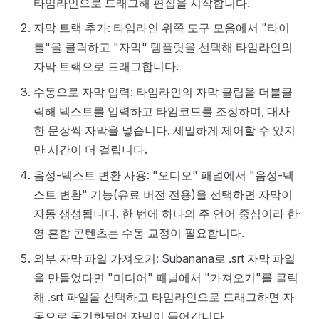
타임라인으로 드래그해 편집을 시작합니다.
자막 트랙 추가: 타임라인 위쪽 도구 모음에서 "타이
틀"을 클릭하고 "자막" 템플릿을 선택해 타임라인의
자막 트랙으로 드래그합니다.
수동으로 자막 입력: 타임라인의 자막 클립을 더블클
릭해 텍스트를 입력하고 타임코드를 조정하며, 대사
한 문장씩 자막을 넣습니다. 세밀하게 제어할 수 있지
만 시간이 더 걸립니다.
음성-텍스트 변환 사용: "오디오" 패널에서 "음성-텍
스트 변환" 기능(유료 버전 전용)을 선택하면 자막이
자동 생성됩니다. 한 번에 하나의 주 언어 중심이라 한·
영 혼합 콘텐츠는 수동 교정이 필요합니다.
외부 자막 파일 가져오기: Subanana로 .srt 자막 파일
을 만들었다면 "미디어" 패널에서 "가져오기"를 클릭
해 .srt 파일을 선택하고 타임라인으로 드래그하면 자
동으로 동기화되어 자막이 들어갑니다.