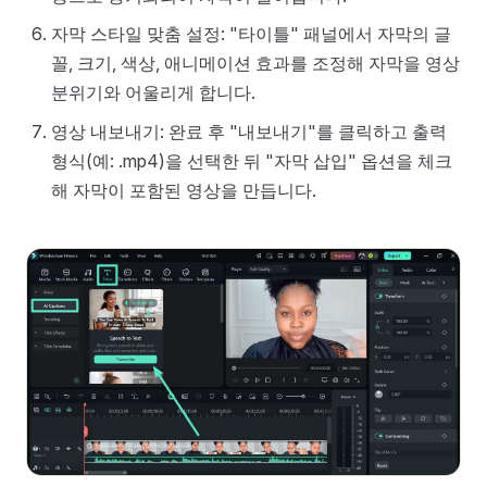
자막 스타일 맞춤 설정: "타이틀" 패널에서 자막의 글
꼴, 크기, 색상, 애니메이션 효과를 조정해 자막을 영상
분위기와 어울리게 합니다.
영상 내보내기: 완료 후 "내보내기"를 클릭하고 출력
형식(예: .mp4)을 선택한 뒤 "자막 삽입" 옵션을 체크
해 자막이 포함된 영상을 만듭니다.