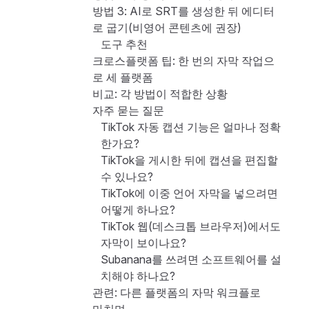
방법 3: AI로 SRT를 생성한 뒤 에디터
로 굽기(비영어 콘텐츠에 권장)
도구 추천
크로스플랫폼 팁: 한 번의 자막 작업으
로 세 플랫폼
비교: 각 방법이 적합한 상황
자주 묻는 질문
TikTok 자동 캡션 기능은 얼마나 정확
한가요?
TikTok을 게시한 뒤에 캡션을 편집할
수 있나요?
TikTok에 이중 언어 자막을 넣으려면
어떻게 하나요?
TikTok 웹(데스크톱 브라우저)에서도
자막이 보이나요?
Subanana를 쓰려면 소프트웨어를 설
치해야 하나요?
관련: 다른 플랫폼의 자막 워크플로