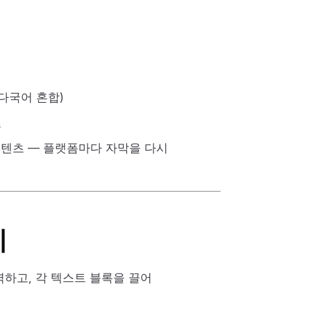
 다국어 혼합)
츠
올리는 콘텐츠 — 플랫폼마다 자막을 다시
이
입력하고, 각 텍스트 블록을 끌어