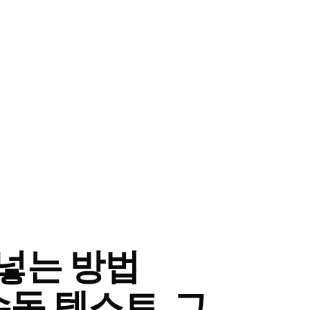
 넣는 방법
 수동 텍스트, 그