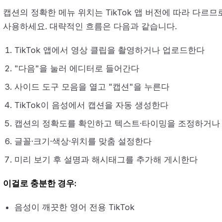
캡션의 정확한 메뉴 위치는 TikTok 앱 버전에 따라 다르므
사용하세요. 대략적인 흐름은 다음과 같습니다.
TikTok 앱에서 영상 클립을 촬영하거나 업로드한다
"다음"을 눌러 에디터로 들어간다
사이드 도구 모음을 열고 "캡션"을 누른다
TikTok이 음성에서 캡션을 자동 생성한다
캡션의 정확도를 확인하고 텍스트·타이밍을 조정하거나
글꼴·크기·색상·위치를 맞춤 설정한다
미리 보기 후 설명과 해시태그를 추가해 게시한다
이걸로 충분한 경우:
음성이 깨끗한 영어 전용 TikTok