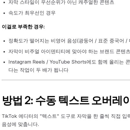
자막 스타일이 우선순위가 아닌 캐주얼한 콘텐츠
속도가 최우선인 경우
이걸로 부족한 경우:
정확도가 떨어지는 비영어 음성(광둥어 / 표준 중국어 /
자막이 비주얼 아이덴티티에 맞아야 하는 브랜드 콘텐
Instagram Reels / YouTube Shorts에도 함께 
다는 작업이 두 배가 됩니다
방법 2: 수동 텍스트 오버레
TikTok 에디터의 "텍스트" 도구로 자막을 한 줄씩 직접 
음성에 맞춥니다.