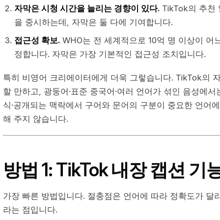
자막은 시청 시간을 늘리는 경향이 있다.
TikTok의 추
을 중시하는데, 자막은 둘 다에 기여합니다.
접근성 확보.
WHO는 전 세계적으로 10억 명 이상이 어
정합니다. 자막은 가장 기본적인 접근성 조치입니다.
특히 비영어 크리에이터에게 더욱 그렇습니다. TikTok의 
할 만하고, 광둥어·표준 중국어·여러 언어가 섞인 음성에서
식·공개되는 맥락에서 구어와 문어의 구분이 중요한 언어에
해 주지 않습니다.
방법 1: TikTok 내장 캡션 기
가장 빠른 방법입니다. 절충점은 언어에 따라 정확도가 달
라는 점입니다.