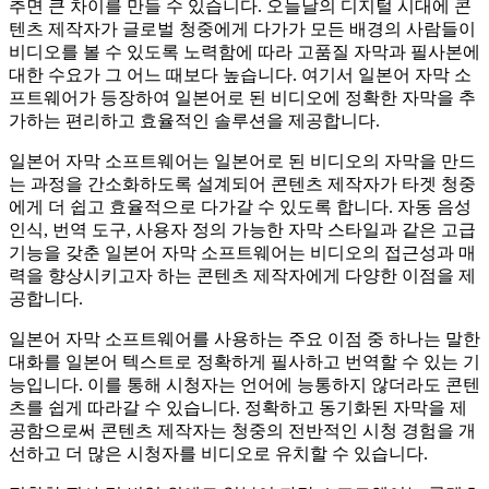
추면 큰 차이를 만들 수 있습니다. 오늘날의 디지털 시대에 콘
텐츠 제작자가 글로벌 청중에게 다가가 모든 배경의 사람들이
비디오를 볼 수 있도록 노력함에 따라 고품질 자막과 필사본에
대한 수요가 그 어느 때보다 높습니다. 여기서 일본어 자막 소
프트웨어가 등장하여 일본어로 된 비디오에 정확한 자막을 추
가하는 편리하고 효율적인 솔루션을 제공합니다.
일본어 자막 소프트웨어는 일본어로 된 비디오의 자막을 만드
는 과정을 간소화하도록 설계되어 콘텐츠 제작자가 타겟 청중
에게 더 쉽고 효율적으로 다가갈 수 있도록 합니다. 자동 음성
인식, 번역 도구, 사용자 정의 가능한 자막 스타일과 같은 고급
기능을 갖춘 일본어 자막 소프트웨어는 비디오의 접근성과 매
력을 향상시키고자 하는 콘텐츠 제작자에게 다양한 이점을 제
공합니다.
일본어 자막 소프트웨어를 사용하는 주요 이점 중 하나는 말한
대화를 일본어 텍스트로 정확하게 필사하고 번역할 수 있는 기
능입니다. 이를 통해 시청자는 언어에 능통하지 않더라도 콘텐
츠를 쉽게 따라갈 수 있습니다. 정확하고 동기화된 자막을 제
공함으로써 콘텐츠 제작자는 청중의 전반적인 시청 경험을 개
선하고 더 많은 시청자를 비디오로 유치할 수 있습니다.