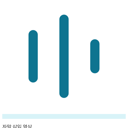
자막 삽입 영상