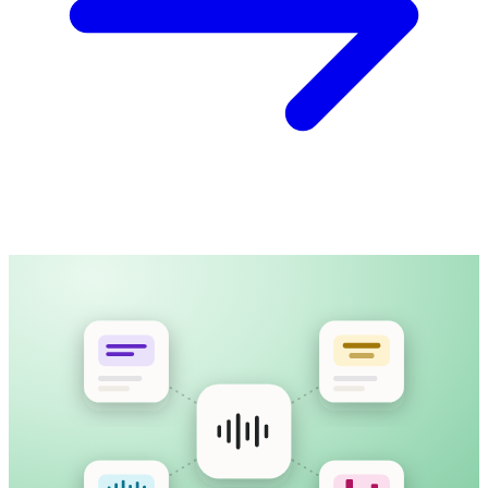
제품 소개 영상
MP4 · 12:40 · 업로드됨
영상을 업로드하거나 공개 링크를 붙여넣기
읽기 편한 타이밍과 글자 수로 큐 구성