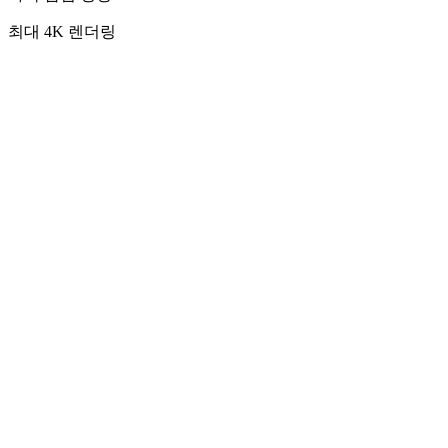
최대 4K 렌더링