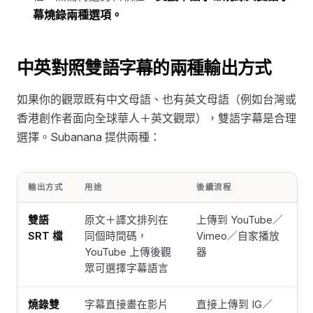
幕燒錄兩種選項。
中英對照雙語字幕的兩種輸出方式
如果你的觀眾既有中文母語、也有英文母語（例如台灣或
香港創作者面向全球華人＋英文觀眾），雙語字幕是合理
選擇。Subanana 提供兩種：
輸出方式
用途
後續流程
雙語
原文＋譯文排列在
上傳到 YouTube／
SRT 檔
同個時間碼，
Vimeo／自家播放
YouTube 上傳後觀
器
眾可選擇字幕語言
燒錄雙
字幕直接畫在影片
直接上傳到 IG／