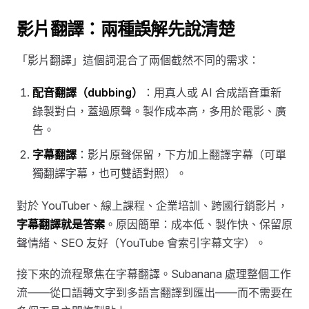
影片翻譯：兩種誤解先說清楚
「影片翻譯」這個詞混合了兩個截然不同的需求：
配音翻譯（dubbing）
：用真人或 AI 合成語音重新
錄製對白，蓋過原聲。製作成本高，多用於電影、廣
告。
字幕翻譯
：影片原聲保留，下方加上翻譯字幕（可單
獨翻譯字幕，也可雙語對照）。
對於 YouTuber、線上課程、企業培訓、跨國行銷影片，
字幕翻譯就是答案
。原因簡單：成本低、製作快、保留原
聲情緒、SEO 友好（YouTube 會索引字幕文字）。
接下來的流程聚焦在字幕翻譯。Subanana 處理整個工作
流——從口語轉文字到多語言翻譯到匯出——而不需要在