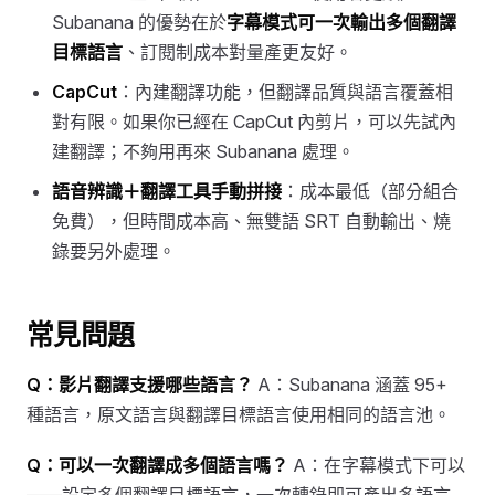
Subanana 的優勢在於
字幕模式可一次輸出多個翻譯
目標語言
、訂閱制成本對量產更友好。
CapCut
：內建翻譯功能，但翻譯品質與語言覆蓋相
對有限。如果你已經在 CapCut 內剪片，可以先試內
建翻譯；不夠用再來 Subanana 處理。
語音辨識＋翻譯工具手動拼接
：成本最低（部分組合
免費），但時間成本高、無雙語 SRT 自動輸出、燒
錄要另外處理。
常見問題
Q：影片翻譯支援哪些語言？
A：Subanana 涵蓋 95+
種語言，原文語言與翻譯目標語言使用相同的語言池。
Q：可以一次翻譯成多個語言嗎？
A：在字幕模式下可以
——設定多個翻譯目標語言，一次轉錄即可產出多語言