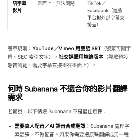
語字幕
畫面上，無法關閉
TikTok／
影片
Facebook（這些
平台對外部字幕支
援差）
簡單規則：
YouTube／Vimeo 用雙語 SRT
（觀眾可關字
幕、SEO 索引文字），
社交媒體用燒錄版本
（觀眾預設
靜音瀏覽，需要字幕直接畫在畫面上）。
何時 Subanana 不適合你的影片翻譯
需求
老實說，以下情境 Subanana 不是最佳選擇：
需要真人配音／AI 語音合成翻譯
：Subanana 處理字
幕翻譯，不做配音。如果你需要把原聲翻譯成另一種