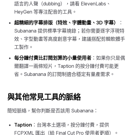
語言的人聲（dubbing），請看 ElevenLabs、
HeyGen 等專注配音的工具。
超精細的字幕排版（特效、字體動畫、3D 字幕）
：
Subanana 提供標準字幕燒錄；若你需要逐字浮現特
效、字型動畫等高度創意字幕，建議搭配剪輯軟體手
工製作。
每分鐘付費比訂閱划算的小量使用者
：如果你只是偶
爾翻譯一兩條短片，Taption 的按分鐘付費可能更
省。Subanana 的訂閱制適合穩定有量產需求。
與其他常見工具的脈絡
簡短脈絡，幫你判斷是否該用 Subanana：
Taption
：台灣本土選項，按分鐘付費，提供
FCPXML 匯出（給 Final Cut Pro 使用者更順）。