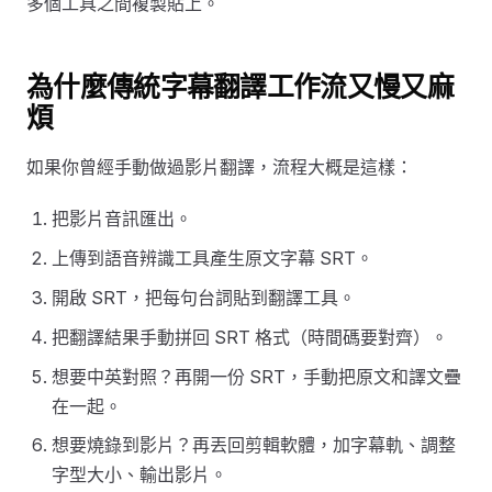
多個工具之間複製貼上。
為什麼傳統字幕翻譯工作流又慢又麻
煩
如果你曾經手動做過影片翻譯，流程大概是這樣：
把影片音訊匯出。
上傳到語音辨識工具產生原文字幕 SRT。
開啟 SRT，把每句台詞貼到翻譯工具。
把翻譯結果手動拼回 SRT 格式（時間碼要對齊）。
想要中英對照？再開一份 SRT，手動把原文和譯文疊
在一起。
想要燒錄到影片？再丟回剪輯軟體，加字幕軌、調整
字型大小、輸出影片。