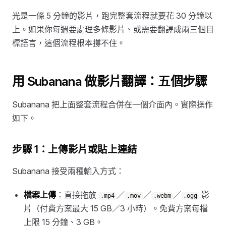
光是一條 5 分鐘的影片，跑完整套流程就要花 30 分鐘以
上。如果你每週要處理多條影片、或需要翻譯成兩三個目
標語言，這個流程根本撐不住。
用 Subanana 做影片翻譯：五個步驟
Subanana 把上面整套流程合併在一個介面內。實際操作
如下。
步驟 1：上傳影片或貼上連結
Subanana 接受兩種輸入方式：
檔案上傳
：直接拖放
／
／
／
影
.mp4
.mov
.webm
.ogg
片（付費方案最大 15 GB／3 小時）。免費方案每檔
上限 15 分鐘、3 GB。