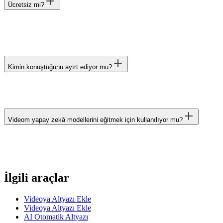
Ücretsiz mi?
Kimin konuştuğunu ayırt ediyor mu?
Videom yapay zekâ modellerini eğitmek için kullanılıyor mu?
İlgili araçlar
Videoya Altyazı Ekle
Videoya Altyazı Ekle
AI Otomatik Altyazı