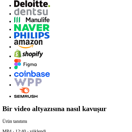
Bir video altyazısına nasıl kavuşur
Ürün tanıtımı
MP4 · 12:40 · yüklendi