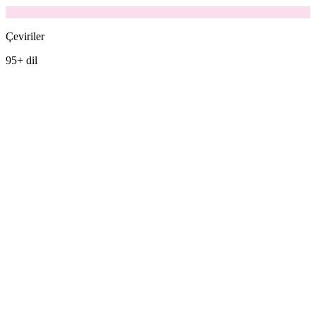
Çeviriler
95+ dil