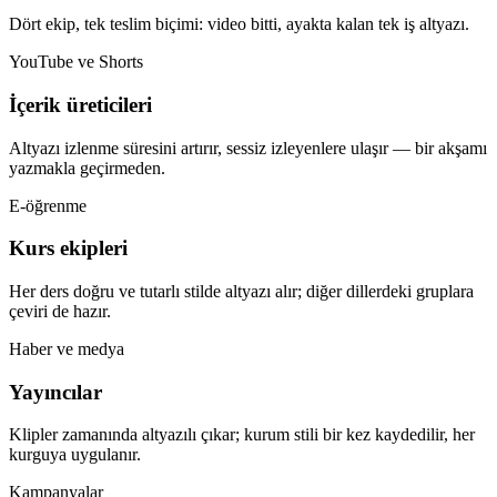
Dört ekip, tek teslim biçimi: video bitti, ayakta kalan tek iş altyazı.
YouTube ve Shorts
İçerik üreticileri
Altyazı izlenme süresini artırır, sessiz izleyenlere ulaşır — bir akşamı
yazmakla geçirmeden.
E-öğrenme
Kurs ekipleri
Her ders doğru ve tutarlı stilde altyazı alır; diğer dillerdeki gruplara
çeviri de hazır.
Haber ve medya
Yayıncılar
Klipler zamanında altyazılı çıkar; kurum stili bir kez kaydedilir, her
kurguya uygulanır.
Kampanyalar