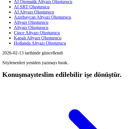
AI Otomatik Altyazı Oluşturucu
AI SRT Oluşturucu
AI Altyazı Oluşturucu
Azerbaycan Altyazı Oluşturucu
Altyazı Oluşturucu
Altyazı Oluşturucu
Çince Altyazı Oluşturucu
Kapalı Altyazı Oluşturucu
Hollanda Altyazı Oluşturucu
2026-02-13 tarihinde güncellendi
Söylenenleri yeniden yazmayı bırak.
Konuşmayı
teslim edilebilir işe dönüştür.