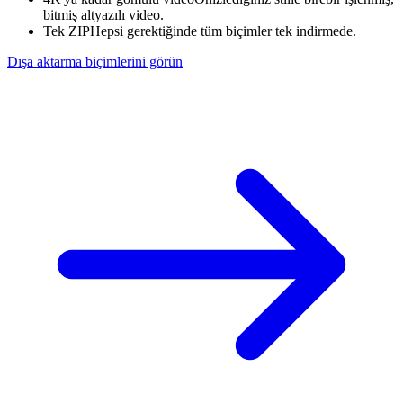
bitmiş altyazılı video.
Tek ZIP
Hepsi gerektiğinde tüm biçimler tek indirmede.
Dışa aktarma biçimlerini görün
Ürün tanıtımı