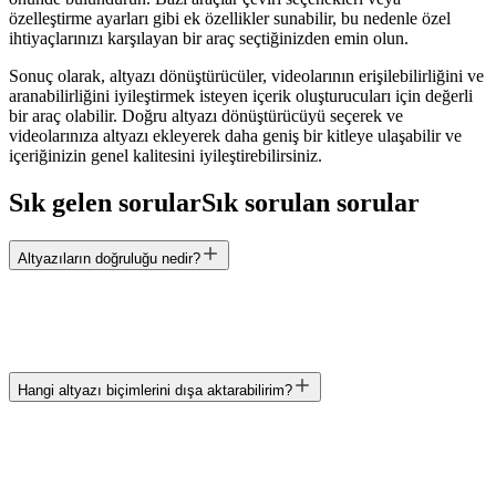
özelleştirme ayarları gibi ek özellikler sunabilir, bu nedenle özel
ihtiyaçlarınızı karşılayan bir araç seçtiğinizden emin olun.
Sonuç olarak, altyazı dönüştürücüler, videolarının erişilebilirliğini ve
aranabilirliğini iyileştirmek isteyen içerik oluşturucuları için değerli
bir araç olabilir. Doğru altyazı dönüştürücüyü seçerek ve
videolarınıza altyazı ekleyerek daha geniş bir kitleye ulaşabilir ve
içeriğinizin genel kalitesini iyileştirebilirsiniz.
Sık gelen sorular
Sık sorulan sorular
Altyazı dosyaları
SRT · VTT
Altyazıların doğruluğu nedir?
Hangi altyazı biçimlerini dışa aktarabilirim?