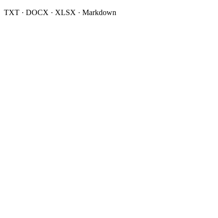
TXT · DOCX · XLSX · Markdown