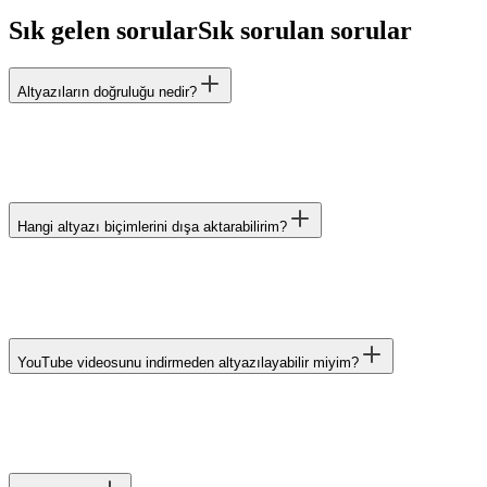
Sık gelen sorular
Sık sorulan sorular
Altyazıların doğruluğu nedir?
Hangi altyazı biçimlerini dışa aktarabilirim?
YouTube videosunu indirmeden altyazılayabilir miyim?