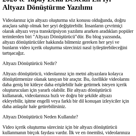
Altyazı Dönüştürme Yazılımı
Videolarınız için altyazı oluşturma söz konusu olduğunda, doğru
araçlara sahip olmak her şeyi değiştirebilir. İnsanların çevrimiçi
olarak altyazı veya transkripsiyon yazılımı ararken aradıkları popüler
terimlerden biri "Altyazı Dönüştürücü"dür. Bu blog yazısında,
altyazı dönüştürücüler hakkında bilmeniz gereken her şeyi ve
bunların video içerik oluşturma sürecinizi nasıl iyileştirebileceğini
tartışacağız.
Altyazı Dönüştürücü Nedir?
Altyazı dönüştürücü, videolarınız için metni altyazılara kolayca
dönüştürmenize olanak tanıyan bir araçtır. Bu, özellikle videolarını
daha geniş bir kitleye daha erişilebilir hale getirmek isteyen içerik
oluşturucuları için yararlı olabilir. Bir altyazı dönüştürücü
kullanarak, videolarınıza hızlı ve doğru bir şekilde altyazı
ekleyebilir, işitme engelli veya farklı bir dil konuşan izleyiciler için
daha anlaşılır hale getirebilirsiniz.
Altyazı Dönüştürücü Neden Kullanılır?
Video içerik oluşturma süreciniz için bir altyazı dönüştürücü
kullanmanın birçok faydası vardır. İlk ve en önemlisi, videolarınıza