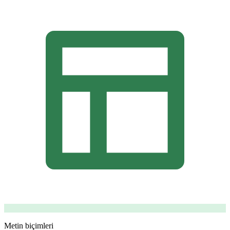
Metin biçimleri