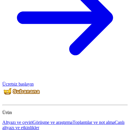
Ücretsiz başlayın
Ürün
Altyazı ve çeviri
Görüşme ve araştırma
Toplantılar ve not alma
Canlı
altyazı ve etkinlikler