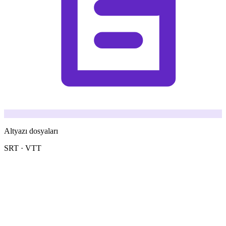
Altyazı dosyaları
SRT · VTT