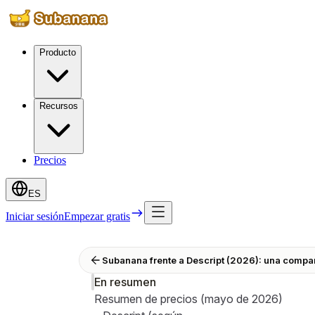
Producto
Recursos
Precios
ES
Iniciar sesión
Empezar gratis
Subanana frente a Descript (2026): una comp
En resumen
Resumen de precios (mayo de 2026)