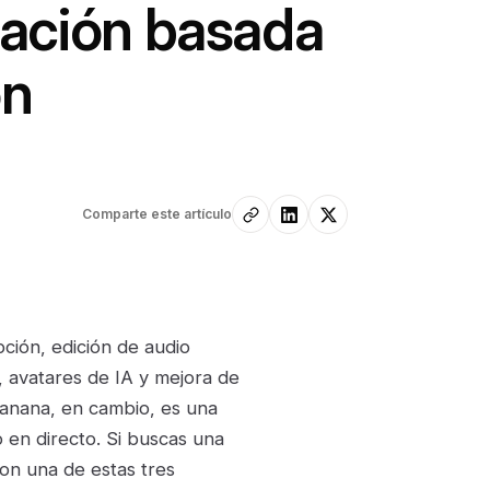
ración basada
ón
Comparte este artículo
pción, edición de audio
, avatares de IA y mejora de
anana, en cambio, es una
o en directo. Si buscas una
on una de estas tres