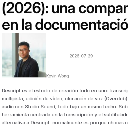
(2026): una compa
en la documentaci
·
2026-07-29
Kevin Wong
Descript es el estudio de creación todo en uno: transcri
multipista, edición de vídeo, clonación de voz (Overdub)
audio con Studio Sound, todo bajo un mismo techo. Sub
herramienta centrada en la transcripción y el subtitulad
alternativa a Descript, normalmente es porque chocas c