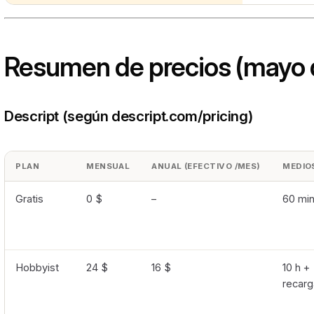
Resumen de precios (mayo 
Descript (según descript.com/pricing)
PLAN
MENSUAL
ANUAL (EFECTIVO /MES)
MEDIO
Gratis
0 $
–
60 mi
Hobbyist
24 $
16 $
10 h +
recarg