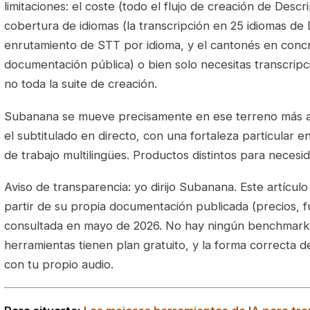
limitaciones: el coste (todo el flujo de creación de Descr
cobertura de idiomas (la transcripción en 25 idiomas de 
enrutamiento de STT por idioma, y el cantonés en conc
documentación pública) o bien solo necesitas transcripci
no toda la suite de creación.
Subanana se mueve precisamente en ese terreno más ac
el subtitulado en directo, con una fortaleza particular e
de trabajo multilingües. Productos distintos para necesid
Aviso de transparencia: yo dirijo Subanana. Este artícu
partir de su propia documentación publicada (precios, f
consultada en mayo de 2026. No hay ningún benchmark 
herramientas tienen plan gratuito, y la forma correcta 
con tu propio audio.