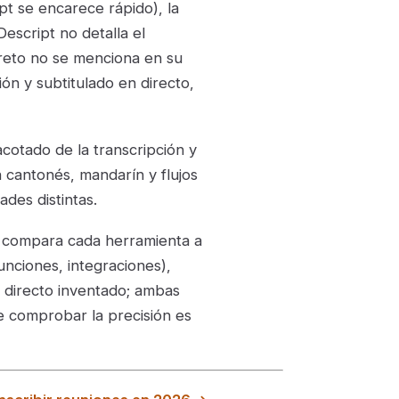
ipt se encarece rápido), la
Descript no detalla el
reto no se menciona en su
ón y subtitulado en directo,
otado de la transcripción y
n cantonés, mandarín y flujos
ades distintas.
lo compara cada herramienta a
unciones, integraciones),
directo inventado; ambas
de comprobar la precisión es