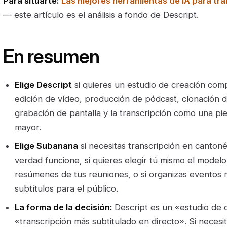
Para situarte:
Las mejores herramientas de IA para tra
— este artículo es el análisis a fondo de Descript.
En resumen
Elige Descript
si quieres un estudio de creación com
edición de vídeo, producción de pódcast, clonación d
grabación de pantalla y la transcripción como una pie
mayor.
Elige Subanana
si necesitas transcripción en canton
verdad funcione, si quieres elegir tú mismo el model
resúmenes de tus reuniones, o si organizas eventos m
subtítulos para el público.
La forma de la decisión:
Descript es un «estudio de 
«transcripción más subtitulado en directo». Si necesi