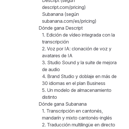
Descript (según
descript.com/pricing)
Subanana (según
subanana.com/es/pricing)
Dónde gana Descript
1. Edición de vídeo integrada con la
transcripción
2. Voz por IA: clonación de voz y
avatares de IA
3. Studio Sound y la suite de mejora
de audio
4. Brand Studio y doblaje en más de
30 idiomas en el plan Business
5. Un modelo de almacenamiento
distinto
Dónde gana Subanana
1. Transcripción en cantonés,
mandarín y mixto cantonés-inglés
2. Traducción multilingüe en directo