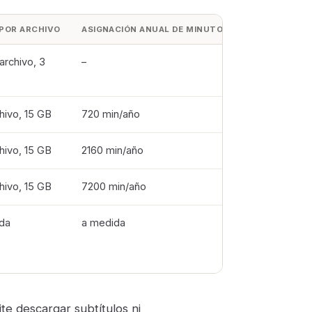
 POR ARCHIVO
ASIGNACIÓN ANUAL DE MINUTOS
archivo, 3
–
hivo, 15 GB
720 min/año
hivo, 15 GB
2160 min/año
hivo, 15 GB
7200 min/año
da
a medida
ite descargar subtítulos ni