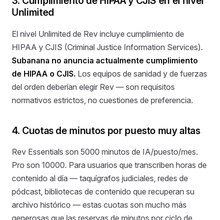
3. Cumplimiento de HIPAA y CJIS en el nivel
Unlimited
El nivel Unlimited de Rev incluye cumplimiento de
HIPAA y CJIS (Criminal Justice Information Services).
Subanana no anuncia actualmente cumplimiento
de HIPAA o CJIS.
Los equipos de sanidad y de fuerzas
del orden deberían elegir Rev — son requisitos
normativos estrictos, no cuestiones de preferencia.
4. Cuotas de minutos por puesto muy altas
Rev Essentials son 5000 minutos de IA/puesto/mes.
Pro son 10000. Para usuarios que transcriben horas de
contenido al día — taquígrafos judiciales, redes de
pódcast, bibliotecas de contenido que recuperan su
archivo histórico — estas cuotas son mucho más
generosas que las reservas de minutos por ciclo de