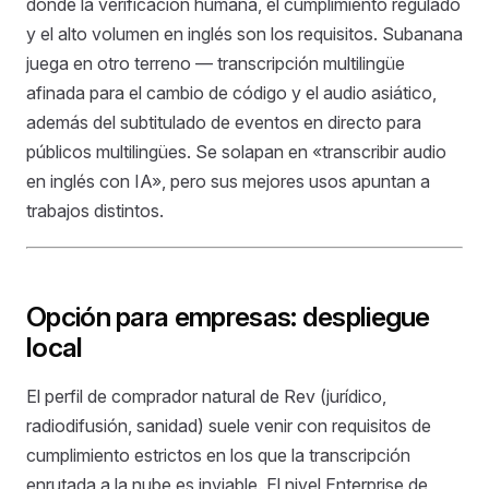
donde la verificación humana, el cumplimiento regulado
y el alto volumen en inglés son los requisitos. Subanana
juega en otro terreno — transcripción multilingüe
afinada para el cambio de código y el audio asiático,
además del subtitulado de eventos en directo para
públicos multilingües. Se solapan en «transcribir audio
en inglés con IA», pero sus mejores usos apuntan a
trabajos distintos.
Opción para empresas: despliegue
local
El perfil de comprador natural de Rev (jurídico,
radiodifusión, sanidad) suele venir con requisitos de
cumplimiento estrictos en los que la transcripción
enrutada a la nube es inviable. El nivel Enterprise de