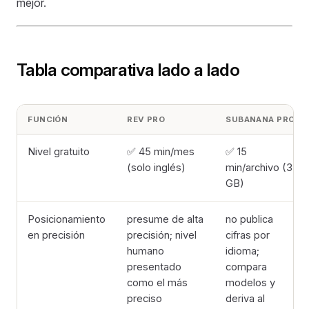
mejor.
Tabla comparativa lado a lado
FUNCIÓN
REV PRO
SUBANANA PRO
Nivel gratuito
✅ 45 min/mes
✅ 15
(solo inglés)
min/archivo (3
GB)
Posicionamiento
presume de alta
no publica
en precisión
precisión; nivel
cifras por
humano
idioma;
presentado
compara
como el más
modelos y
preciso
deriva al