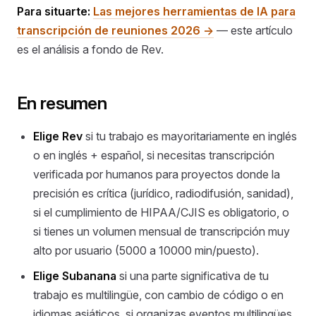
Para situarte:
Las mejores herramientas de IA para
transcripción de reuniones 2026 →
— este artículo
es el análisis a fondo de Rev.
En resumen
Elige Rev
si tu trabajo es mayoritariamente en inglés
o en inglés + español, si necesitas transcripción
verificada por humanos para proyectos donde la
precisión es crítica (jurídico, radiodifusión, sanidad),
si el cumplimiento de HIPAA/CJIS es obligatorio, o
si tienes un volumen mensual de transcripción muy
alto por usuario (5000 a 10000 min/puesto).
Elige Subanana
si una parte significativa de tu
trabajo es multilingüe, con cambio de código o en
idiomas asiáticos, si organizas eventos multilingües