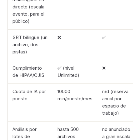
directo (escala
evento, para el
público)
SRT bilingüe (un
❌
✅
archivo, dos
pistas)
Cumplimiento
✅ (nivel
❌
de HIPAA/CJIS
Unlimited)
Cuota de IA por
10000
n/d (reserva
puesto
min/puesto/mes
anual por
espacio de
trabajo)
Análisis por
hasta 500
no anunciado
lotes de
archivos
a gran escala