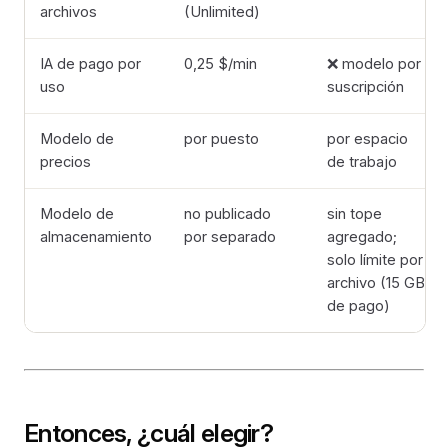
archivos
(Unlimited)
IA de pago por
0,25 $/min
❌ modelo por
uso
suscripción
Modelo de
por puesto
por espacio
precios
de trabajo
Modelo de
no publicado
sin tope
almacenamiento
por separado
agregado;
solo límite por
archivo (15 GB
de pago)
Entonces, ¿cuál elegir?