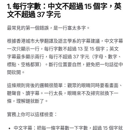
1. 每行字數：中文不超過 15 個字，英
文不超過 37 字元
最常見的第一個錯誤，是一行塞太多字。
根據香港城市大學翻譯及語言學系的字幕建議，中文字幕
一次只顯示一行，每行字數不超過 13 至 15 個字；英文
字幕最多顯示兩行，每行不超過 37 字元（字母、數字、
標點、空格都算）。斷行位置要自然，避免把一句話從中
間砍開。
這條規則背後的邏輯很簡單：觀眾的眼睛同時要看畫面、
聽聲音、讀字幕。一行太長，眼睛來不及掃完就換下一
條，理解鏈就斷了。
實務上你可以這樣檢查：
中文字幕：把每一條字幕數一下字數，超過 15 個字就