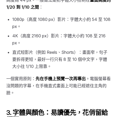
高度為 44 px。一般做法是把字體大小控制在
畫面高度的
1/20 到 1/10 之間
：
1080p（高度 1080 px）影片：字體大小約 54 至 108
px。
4K（高度 2160 px）影片：字體大小約 108 至 216
px。
直式短影片（例如 Reels、Shorts）：畫面窄，句子
要拆得更短，最好一行只有 8 至 10 個中文字，字體
大小往 1/10 上限靠。
一個實用原則：
先在手機上預覽一次再導出
。電腦螢幕看
沒問題的字幕，在手機直式畫面上可能已經遮住主角的
臉。
3. 字體與顏色：易讀優先，花俏留給