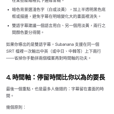
在某些壓縮格式下邊緣會糊。
暗色背景選淺色字（白或淡黃），加上半透明黑色底
框或描邊，避免字幕在明暗變化大的畫面裡消失。
雙語字幕建議一個語言用白、另一個用淡黃，兩行之
間顏色要分得開。
如果你導出的是雙語字幕，Subanana 支援在同一個
SRT 檔裡一次輸出中英（或中日、中韓等）上下兩行
——省掉你手動拼兩個檔案再對時間軸的功夫。
4. 時間軸：停留時間比你以為的要長
最後一個重點，也是最多人做錯的：字幕留在畫面的時
間。
幾個原則：