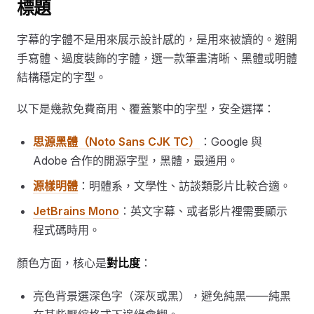
標題
字幕的字體不是用來展示設計感的，是用來被讀的。避開
手寫體、過度裝飾的字體，選一款筆畫清晰、黑體或明體
結構穩定的字型。
以下是幾款免費商用、覆蓋繁中的字型，安全選擇：
思源黑體（Noto Sans CJK TC）
：Google 與
Adobe 合作的開源字型，黑體，最通用。
源樣明體
：明體系，文學性、訪談類影片比較合適。
JetBrains Mono
：英文字幕、或者影片裡需要顯示
程式碼時用。
顏色方面，核心是
對比度
：
亮色背景選深色字（深灰或黑），避免純黑——純黑