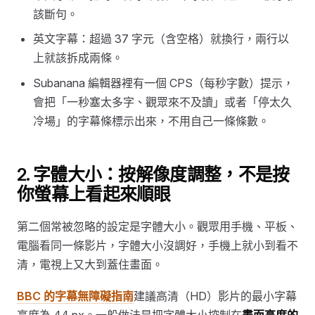
該斷句。
英文字幕：超過 37 字元（含空格）就換行，兩行以
上就該拆成兩條。
Subanana 編輯器裡有一個 CPS（每秒字數）提示，
會把「一秒塞太多字、觀眾來不及讀」或者「停太久
冷場」的字幕條標示出來，不用自己一條條數。
2. 字體大小：按解像度調整，不是按
你螢幕上看起來順眼
第二個常被忽略的設定是字體大小。觀眾用手機、平板、
電腦看同一條影片，字體大小沒調好，手機上就小到看不
清，電視上又大到蓋住畫面。
BBC 的字幕無障礙指南
建議高清（HD）影片的最小字幕