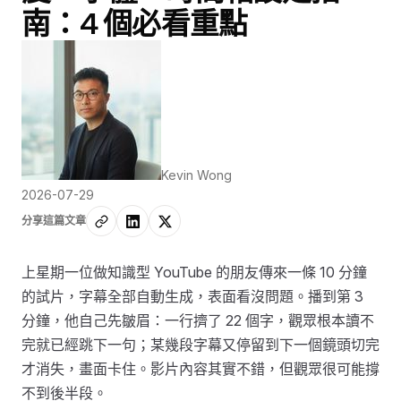
南：4 個必看重點
Kevin Wong
2026-07-29
分享這篇文章
上星期一位做知識型 YouTube 的朋友傳來一條 10 分鐘
的試片，字幕全部自動生成，表面看沒問題。播到第 3
分鐘，他自己先皺眉：一行擠了 22 個字，觀眾根本讀不
完就已經跳下一句；某幾段字幕又停留到下一個鏡頭切完
才消失，畫面卡住。影片內容其實不錯，但觀眾很可能撐
不到後半段。