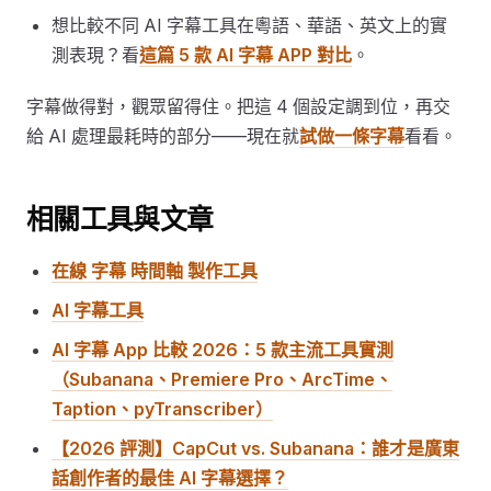
想比較不同 AI 字幕工具在粵語、華語、英文上的實
測表現？看
這篇 5 款 AI 字幕 APP 對比
。
字幕做得對，觀眾留得住。把這 4 個設定調到位，再交
給 AI 處理最耗時的部分——現在就
試做一條字幕
看看。
相關工具與文章
在線 字幕 時間軸 製作工具
AI 字幕工具
AI 字幕 App 比較 2026：5 款主流工具實測
（Subanana、Premiere Pro、ArcTime、
Taption、pyTranscriber）
【2026 評測】CapCut vs. Subanana：誰才是廣東
話創作者的最佳 AI 字幕選擇？