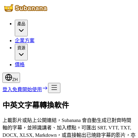
產品
企業方案
資源
價格
ZH
登入
免費開始使用
中英文字幕轉換軟件
上載影片或貼上公開連結，Subanana 會自動生成已對齊時間
軸的字幕，並辨識講者、加入標點。可匯出 SRT, VTT, TXT,
DOCX, XLSX, Markdown，或直接輸出已燒錄字幕的影片，亦