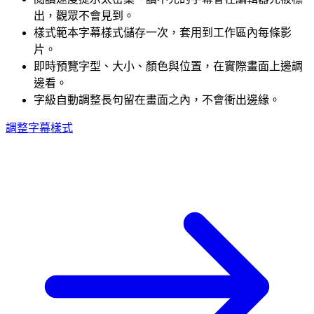
出，觀眾不會見到。
樣式範本
字幕樣式儲存一次，套用到工作區內每條影
片。
即時預覽
字型、大小、顏色與位置，在實際畫面上邊調
邊看。
字級自動調整
長句留在畫面之內，不會衝出邊緣。
調整字幕樣式