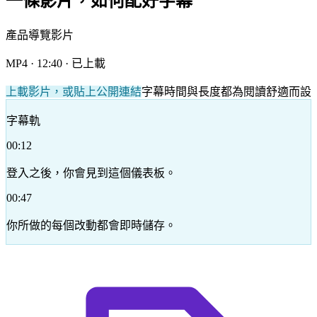
一條影片，如何配好字幕
產品導覽影片
MP4 · 12:40 · 已上載
上載影片，或貼上公開連結
字幕時間與長度都為閱讀舒適而設
字幕軌
00:12
登入之後，你會見到這個儀表板。
00:47
你所做的每個改動都會即時儲存。