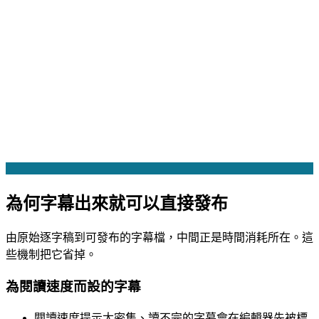
為何字幕出來就可以直接發布
由原始逐字稿到可發布的字幕檔，中間正是時間消耗所在。這
些機制把它省掉。
為閱讀速度而設的字幕
閱讀速度提示
太密集、讀不完的字幕會在編輯器先被標