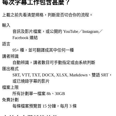
每次字幕工作包含甚麼？
上載之前先看清楚規格，判斷是否切合你的流程。
輸入
音訊及影片檔案，或公開的 YouTube／Instagram／
Facebook 連結
語言
95+ 種，並可翻譯成其中任何一種
講者辨識
自動辨識，講者數目可手動指定或由系統判斷
匯出格式
SRT, VTT, TXT, DOCX, XLSX, Markdown、雙語 SRT，
或已燒錄字幕的影片
檔案上限
所有計劃單一檔案 8h、30GB
免費計劃
每條檔案預覽首 15 分鐘，每月 3 條