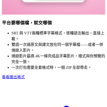
平台要哪個檔，就交哪個
SRT 與 VTT
兩種標準字幕格式，逐種語言輸出，直接上
載。
雙語一次過
原文與譯文放在同一個字幕檔——或者一併
燒錄入影片。
燒錄影片最高 4K
一條完成品字幕影片，樣式與你預覽的
完全一致。
一次打包
需要全套格式時，一個 ZIP 全部帶走。
看看匯出格式