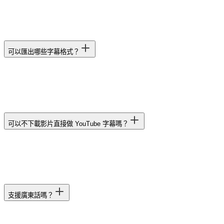
可以匯出哪些字幕格式？
可以不下載影片直接做 YouTube 字幕嗎？
支援廣東話嗎？