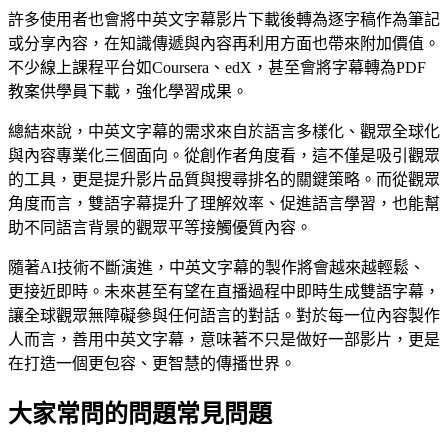
許多使用者也會將中英文字幕影片下載後轉為逐字稿作為筆記
或分享內容，在知識傳遞與內容再利用方面也帶來附加價值。
不少線上課程平台如Coursera、edX，甚至會將字幕轉為PDF
教案供學員下載，強化學習成果。
總結來說，中英文字幕的需求來自於語言多樣化、觀眾全球化
與內容專業化三個面向。從創作者角度看，這不僅是吸引觀眾
的工具，更是提升影片品質與搜尋排名的關鍵策略。而從觀眾
角度而言，雙語字幕提升了理解效率、促進語言學習，也能幫
助不同語言背景的觀眾平等接觸優質內容。
隨著AI技術不斷演進，中英文字幕的製作將會越來越輕鬆、
更接近即時。未來甚至有望在直播過程中即時生成雙語字幕，
讓全球觀眾無障礙參與任何語言的對話。對於每一位內容製作
人而言，善用中英文字幕，意味著不只是做好一部影片，更是
在打造一個更包容、更智慧的傳播世界。
大家常問的問題
常見問題