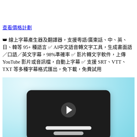
查看價格計劃
👑 線上字幕產生器及翻譯器，支援粵語/廣東話、中、英、
日、韓等 95+ 種語言 ✅ AI中文語音轉文字工具，生成書面語
／口語／英文字幕，98%準確率 ✅ 影片轉文字軟件，上傳
YouTube 影片或音訊檔，自動上字幕 ✅ 支援 SRT、VTT、
TXT 等多種字幕格式匯出，免下載，免費試用