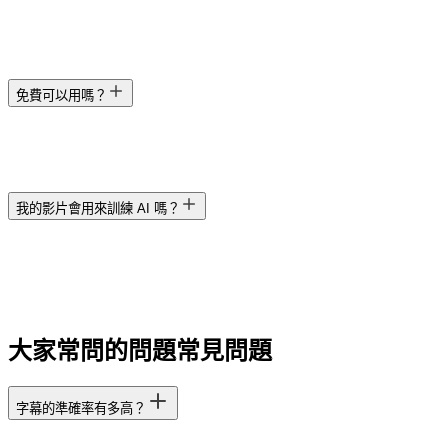
免費可以用嗎？
我的影片會用來訓練 AI 嗎？
大家常問的問題
常見問題
字幕的準確率有多高？