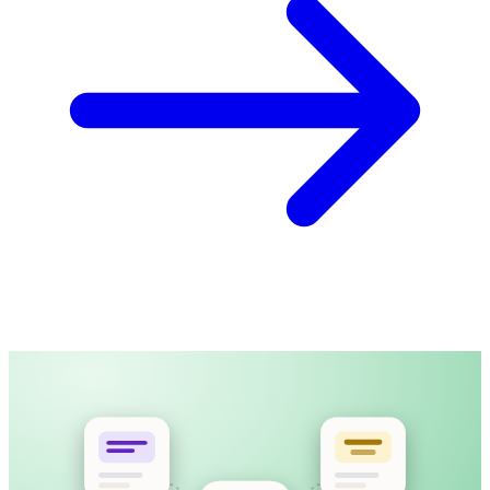
產品導覽影片
MP4 · 12:40 · 已上載
上載影片，或貼上公開連結
字幕時間與長度都為閱讀舒適而設