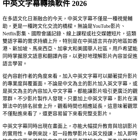
中英文字幕轉換軟件 2026
在多語文化日漸融合的今天，中英文字幕不僅是一種視覺輔
助，更是一種跨文化交流的橋樑。無論是YouTube影片、
Netflix影集、國際會議記錄、線上課程或社交媒體短片，這類
雙語字幕的需求持續上升，特別是在中英語言共存的地區如香
港、新加坡、馬來西亞、加拿大和美國華人社區。用戶希望能
同時掌握原文語意和翻譯內容，以更好地理解影片內容並促進
語言學習。
從內容創作者的角度來看，加入中英文字幕可以顯著提升影片
的專業度與覆蓋面。不論是中文為主的影片加入英文字幕，或
是英文為主的內容加入中文字幕，都能讓影片吸引更廣泛的觀
眾群。不少影片製作人發現，只要加上中英文字幕，影片在演
算法中的排名就會上升，觀看時間也相應延長，這意味著觀眾
不僅點進來看了，還更容易留下來看完整支影片。
中英文字幕同時出現在畫面上，亦能大幅提升教育與培訓影片
的實用性。舉例來說，若一段教學影片以英文授課，加入即時