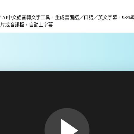
用 ✅ AI中文語音轉文字工具，生成書面語／口語／英文字幕，98
e 影片或音訊檔，自動上字幕