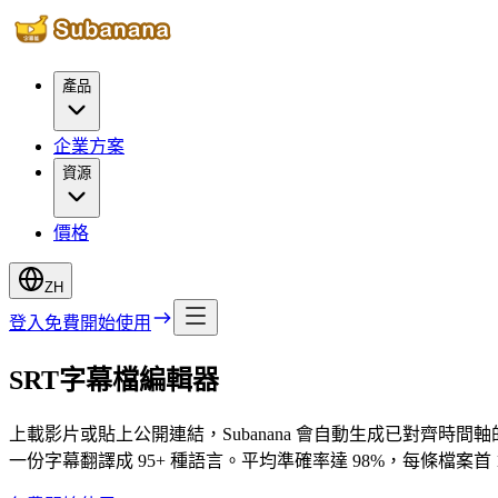
產品
企業方案
資源
價格
ZH
登入
免費開始使用
SRT字幕檔編輯器
上載影片或貼上公開連結，Subanana 會自動生成已對齊時間軸的字幕
一份字幕翻譯成 95+ 種語言。平均準確率達 98%，每條檔案首 