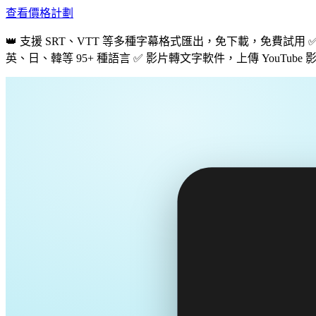
查看價格計劃
👑 支援 SRT、VTT 等多種字幕格式匯出，免下載，免費試
英、日、韓等 95+ 種語言 ✅ 影片轉文字軟件，上傳 YouTub