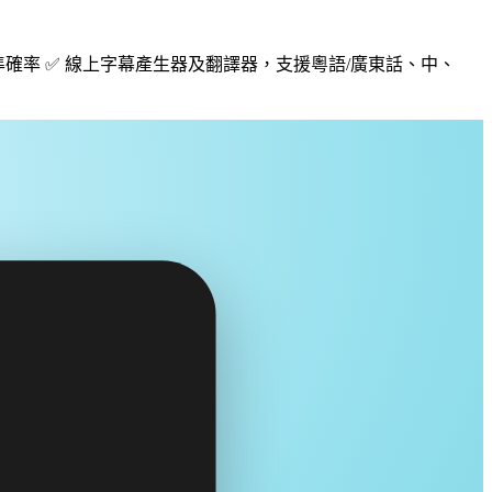
%準確率 ✅ 線上字幕產生器及翻譯器，支援粵語/廣東話、中、