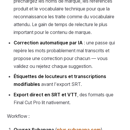
préchargez les noms de marque, les références
produit et le vocabulaire technique pour que la
reconnaissance les traite comme du vocabulaire
attendu. Le gain de temps de relecture le plus
important pour le contenu de marque.
Correction automatique par IA
: une passe qui
repère les mots probablement mal transcrits et
propose une correction pour chacun — vous
validez ou rejetez chaque suggestion.
Étiquettes de locuteurs et transcriptions
modifiables
avant l'export SRT.
Export direct en SRT et VTT
, des formats que
Final Cut Pro lit nativement.
Workflow :
Ouvrez Subanana
(
plus.subanana.com
).