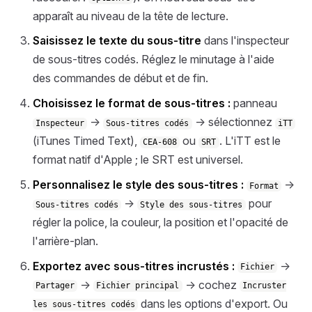
apparaît au niveau de la tête de lecture.
Saisissez le texte du sous-titre
dans l'inspecteur
de sous-titres codés. Réglez le minutage à l'aide
des commandes de début et de fin.
Choisissez le format de sous-titres :
panneau
→
→ sélectionnez
Inspecteur
Sous-titres codés
iTT
(iTunes Timed Text),
ou
. L'iTT est le
CEA-608
SRT
format natif d'Apple ; le SRT est universel.
Personnalisez le style des sous-titres :
→
Format
→
pour
Sous-titres codés
Style des sous-titres
régler la police, la couleur, la position et l'opacité de
l'arrière-plan.
Exportez avec sous-titres incrustés :
→
Fichier
→
→ cochez
Partager
Fichier principal
Incruster
dans les options d'export. Ou
les sous-titres codés