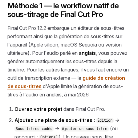
Méthode 1 — le workflow natif de
sous-titrage de Final Cut Pro
Final Cut Pro 12.2 embarque un éditeur de sous-titres
performant ainsi que la génération de sous-titres sur
l'appareil (Apple silicon, macOS Sequoia ou version
ultérieure). Pour l'audio parlé en
anglais
, vous pouvez
générer automatiquement les sous-titres depuis la
timeline. Pour les autres langues, il vous faut encore un
outil de transcription externe — le
guide de création
de sous-titres
d'Apple limite la génération de sous-
titres à l'audio en anglais, à mai 2026.
Ouvrez votre projet
dans Final Cut Pro.
Ajoutez une piste de sous-titres :
→
Édition
→
(ou
Sous-titres codés
Ajouter un sous-titre
raccourci :
). Un nouveau sous-titre
Option+C