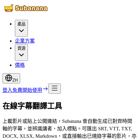
產品
企業方案
資源
價格
ZH
登入
免費開始使用
在線字幕翻譯工具
上載影片或貼上公開連結，Subanana 會自動生成已對齊時間
軸的字幕，並辨識講者、加入標點。可匯出 SRT, VTT, TXT,
DOCX, XLSX, Markdown，或直接輸出已燒錄字幕的影片，亦