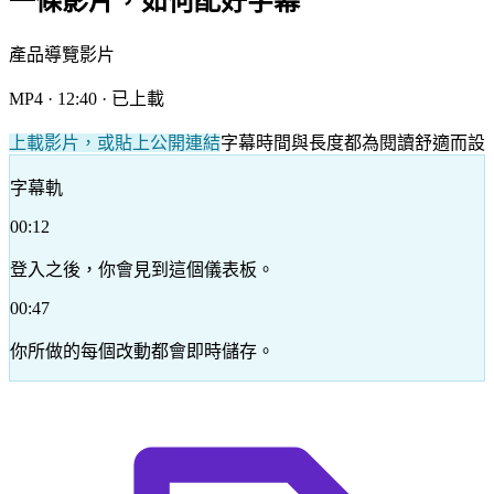
一條影片，如何配好字幕
產品導覽影片
MP4 · 12:40 · 已上載
上載影片，或貼上公開連結
字幕時間與長度都為閱讀舒適而設
字幕軌
00:12
登入之後，你會見到這個儀表板。
00:47
你所做的每個改動都會即時儲存。