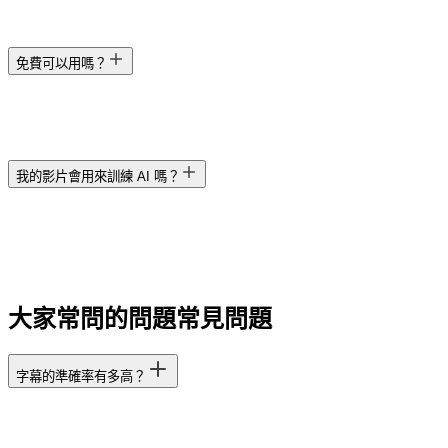
免費可以用嗎？
我的影片會用來訓練 AI 嗎？
大家常問的問題
常見問題
字幕的準確率有多高？