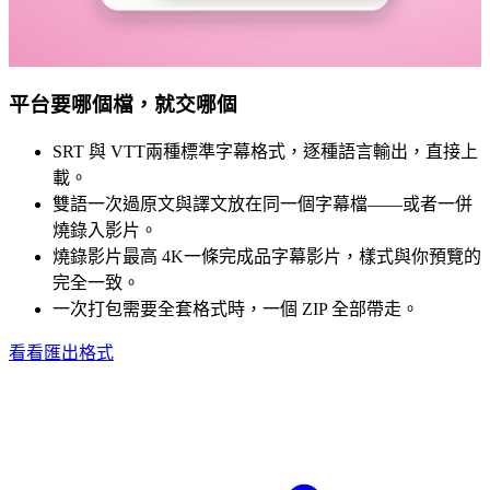
平台要哪個檔，就交哪個
SRT 與 VTT
兩種標準字幕格式，逐種語言輸出，直接上
載。
雙語一次過
原文與譯文放在同一個字幕檔——或者一併
燒錄入影片。
燒錄影片最高 4K
一條完成品字幕影片，樣式與你預覽的
完全一致。
一次打包
需要全套格式時，一個 ZIP 全部帶走。
看看匯出格式