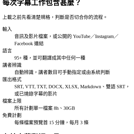
每次字幕工作包含甚麼？
上載之前先看清楚規格，判斷是否切合你的流程。
輸入
音訊及影片檔案，或公開的 YouTube／Instagram／
Facebook 連結
語言
95+ 種，並可翻譯成其中任何一種
講者辨識
自動辨識，講者數目可手動指定或由系統判斷
匯出格式
SRT, VTT, TXT, DOCX, XLSX, Markdown、雙語 SRT，
或已燒錄字幕的影片
檔案上限
所有計劃單一檔案 8h、30GB
免費計劃
每條檔案預覽首 15 分鐘，每月 3 條