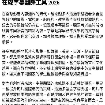
在線字幕翻譯工具 2026
在全球影音內容爆炸的時代，越來越多人透過網絡觀看來自世
界各地的電影、電視劇、紀錄片、教學影片與社群媒體短片。
語言的界限雖然仍存在，但透過字幕翻譯，觀眾可以無障礙地
欣賞不同語言的精彩內容。字幕翻譯早已不是單純的文字轉
換，它是促進文化交流、加強觀眾理解、擴大影片受眾的關鍵
橋樑。
許多國際熱門影片和影集，如韓劇、美劇、日漫、紀實節目
等，都是靠高品質的翻譯字幕打開全球市場。用戶不懂原語
言，也能透過精確的字幕翻譯理解劇情，甚至學習語言和文化
差異。而在教育領域，不少線上課程平台也提供中英文字幕對
照，讓來自不同國家的學生能輕鬆參與全球知識流通。
對內容創作者來說，字幕翻譯的功能遠不止於輔助觀看，更是
一種提升影片國際曝光的策略。透過多語言字幕支援，影片不
再受限於原本的語言市場，而是能觸及世界各地的觀眾，這對
於希望進軍海外的YouTuber、品牌主與線上教育平台而言，是