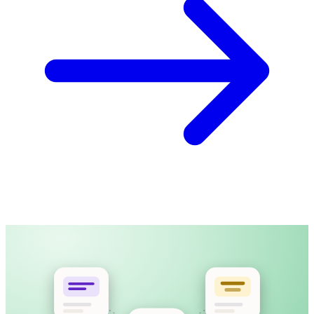
產品導覽影片
MP4 · 12:40 · 已上載
上載影片，或貼上公開連結
字幕時間與長度都為閱讀舒適而設