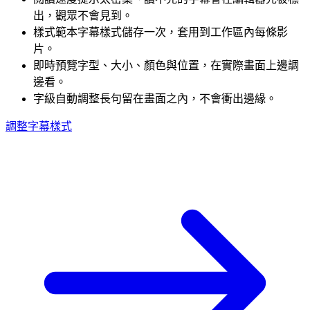
出，觀眾不會見到。
樣式範本
字幕樣式儲存一次，套用到工作區內每條影
片。
即時預覽
字型、大小、顏色與位置，在實際畫面上邊調
邊看。
字級自動調整
長句留在畫面之內，不會衝出邊緣。
調整字幕樣式