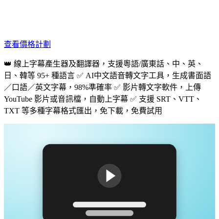
查看價格計劃
👑 線上字幕產生器及翻譯器，支援粵語/廣東話、中、英、
日、韓等 95+ 種語言 ✅ AI中文語音轉文字工具，生成書面語
／口語／英文字幕，98%準確率 ✅ 影片轉文字軟件，上傳
YouTube 影片或音訊檔，自動上字幕 ✅ 支援 SRT、VTT、
TXT 等多種字幕格式匯出，免下載，免費試用