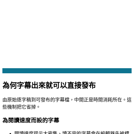
為何字幕出來就可以直接發布
由原始逐字稿到可發布的字幕檔，中間正是時間消耗所在。這
些機制把它省掉。
為閱讀速度而設的字幕
閱讀速度提示
太密集、讀不完的字幕會在編輯器先被標