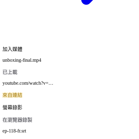
加入媒體
unboxing-final.mp4
已上載
youtube.com/watch?v=…
來自連結
螢幕錄影
在瀏覽器錄製
ep-118-fr.srt