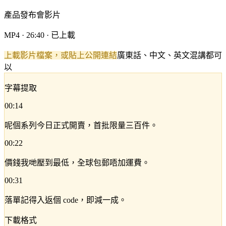
產品發布會影片
MP4 · 26:40 · 已上載
上載影片檔案，或貼上公開連結
廣東話、中文、英文混講都可
以
字幕提取
00:14
呢個系列今日正式開賣，首批限量三百件。
00:22
價錢我哋壓到最低，全球包郵唔加運費。
00:31
落單記得入返個 code，即減一成。
下載格式