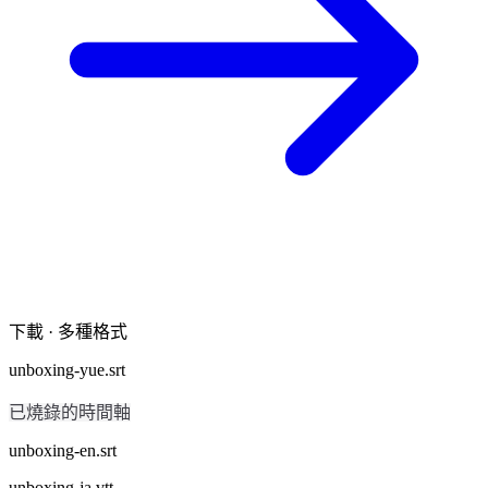
下載 · 多種格式
unboxing-yue.srt
已燒錄的時間軸
unboxing-en.srt
unboxing-ja.vtt