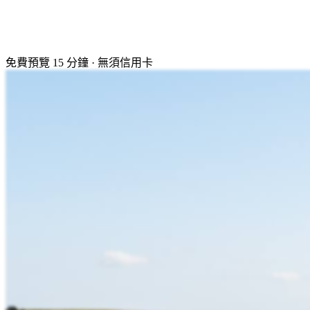
免費預覽 15 分鐘 · 無須信用卡