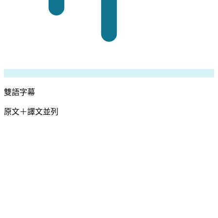
雙語字幕
原文＋譯文並列