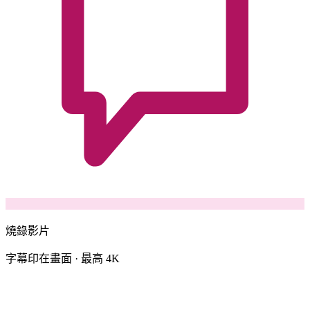
燒錄影片
字幕印在畫面 · 最高 4K