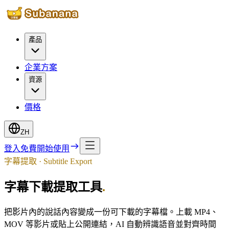
產品
企業方案
資源
價格
ZH
登入
免費開始使用
字幕提取 · Subtitle Export
字幕下載提取工具
.
把影片內的說話內容變成一份可下載的字幕檔。上載 MP4、
MOV 等影片或貼上公開連結，AI 自動辨識語音並對齊時間