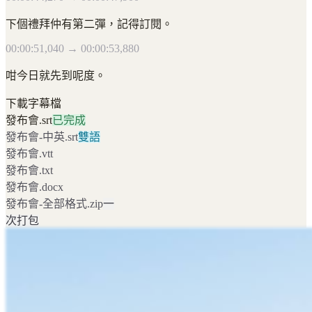
下個禮拜仲有第二彈，記得訂閱。
00:00:51,040 → 00:00:53,880
咁今日就先到呢度。
下載字幕檔
發布會.srt
已完成
發布會-中英.srt
雙語
發布會.vtt
發布會.txt
發布會.docx
發布會-全部格式.zip
一
次打包