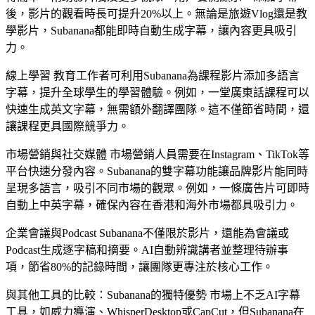
後，影片的觀看時長可提升20%以上。無論是旅遊Vlog還是教
學影片，Subanana都能即時自動生成字幕，讓內容更具吸引
力。
線上學習 教育工作者可利用Subanana為課程影片添加多語言
字幕，提升全球學生的學習體驗。例如，一堂廣東話課程可以
快速生成英文字幕，無需額外翻譯團隊。這不僅節省時間，還
讓課程更具國際競爭力。
市場營銷與社交媒體 市場營銷人員需要在Instagram、TikTok等
平台快速分發內容。Subanana的雙字幕功能讓品牌影片能同時
呈現多語言，吸引不同市場的觀眾。例如，一條廣告片可即時
自動上中英字幕，確保內容在香港和海外市場都具吸引力。
企業會議與Podcast Subanana不僅限於影片，還能為會議或
Podcast生成逐字稿和摘要。AI自動辨識講者並整理待辦事
項，節省80%的記錄時間，讓團隊更專注於核心工作。
與其他工具的比較：Subanana的獨特優勢 市場上不乏AI字幕
工具，如威力導演、WhisperDesktop或CapCut，但Subanana在