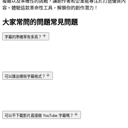
複雜以及準確性的挑戰，讓創作者和企業能專注於打造優質內
容。體驗這款革命性工具，解鎖你的創作潛力！
大家常問的問題
常見問題
字幕的準確率有多高？
可以匯出哪些字幕格式？
可以不下載影片直接做 YouTube 字幕嗎？