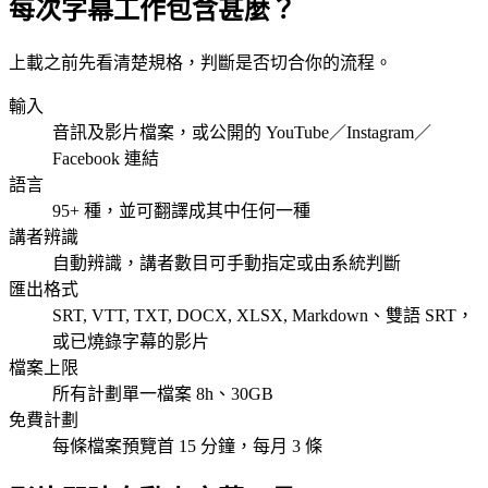
每次字幕工作包含甚麼？
上載之前先看清楚規格，判斷是否切合你的流程。
輸入
音訊及影片檔案，或公開的 YouTube／Instagram／
Facebook 連結
語言
95+ 種，並可翻譯成其中任何一種
講者辨識
自動辨識，講者數目可手動指定或由系統判斷
匯出格式
SRT, VTT, TXT, DOCX, XLSX, Markdown、雙語 SRT，
或已燒錄字幕的影片
檔案上限
所有計劃單一檔案 8h、30GB
免費計劃
每條檔案預覽首 15 分鐘，每月 3 條