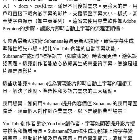
入）、.docx、.csv和.txt，滿足不同後製需求。更強大的是，用
戶可直接下載內嵌字幕的影片，支援調整字幕大小、樣式，甚
至雙字幕顯示（如中英並列）。這省去使用專業軟件如Adobe
Premiere的步驟，讓影片即時自動上字幕的流程更順暢。
4. 整合最新AI技術 Subanana每週更新AI技術，確保字幕生成
準確性領先市場。相比YouTube內建的自動字幕功能，
Subanana在處理非標準語言（如廣東話）時表現更佳，避免誤
認問題。這讓創作者能放心依賴其生成高品質字幕，無論是短
片還是長影片。
這些功能讓Subanana成為實現影片即時自動上字幕的理想工
具，解決了速度、準確性和多語言需求的三大痛點。
應用場景：如何用Subanana提升內容價值 Subanana的應用範圍
廣泛，涵蓋個人創作到企業需求，以下是幾個典型場景：
YouTube創作者 對於YouTube創作者，字幕能顯著提升影片搜
尋排名和觀看時長。Subanana的.srt檔生成功能讓上傳字幕變
得簡單，幫助影片觸及更多觀眾。用戶實測顯示，添加字幕