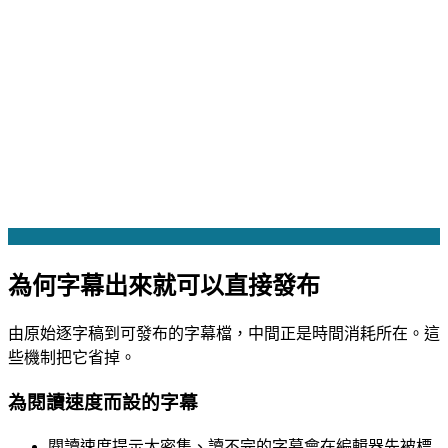
為何字幕出來就可以直接發布
由原始逐字稿到可發布的字幕檔，中間正是時間消耗所在。這
些機制把它省掉。
為閱讀速度而設的字幕
閱讀速度提示
太密集、讀不完的字幕會在編輯器先被標