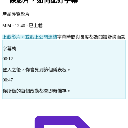
一條影片，如何配好字幕
產品導覽影片
MP4 · 12:40 · 已上載
上載影片，或貼上公開連結
字幕時間與長度都為閱讀舒適而設
字幕軌
00:12
登入之後，你會見到這個儀表板。
00:47
你所做的每個改動都會即時儲存。