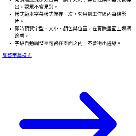
出，觀眾不會見到。
樣式範本
字幕樣式儲存一次，套用到工作區內每條影
片。
即時預覽
字型、大小、顏色與位置，在實際畫面上邊調
邊看。
字級自動調整
長句留在畫面之內，不會衝出邊緣。
調整字幕樣式