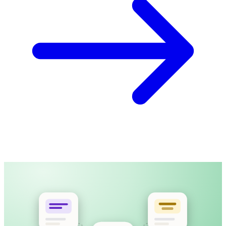
產品導覽影片
MP4 · 12:40 · 已上載
上載影片，或貼上公開連結
字幕時間與長度都為閱讀舒適而設