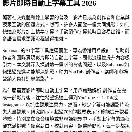
影片即時自動上字幕工具 2026
隨著社交媒體和線上學習的普及，影片已成為創作者和企業與
觀眾互動的關鍵方式。然而，許多人面臨一個共同挑戰：如何
快速為影片加上精準字幕？手動製作字幕耗時且容易出錯，而
多語言需求更讓流程變得複雜。
Subanana的AI字幕工具應運而生，專為香港用戶設計，幫助創
作者和團隊實現影片即時自動上字幕，簡化流程並提升內容吸
引力。本文將深入探討這一需求的背後問題，以及Subanana如
何透過先進功能解決挑戰，助力YouTube創作者、講師和市場
營銷人員打造專業影片。
為什麼需要影片即時自動上字幕？用戶痛點解析 創作者在完
成一部影片後，往往希望迅速上傳到YouTube、TikTok或
Instagram，以抓住觀眾注意力。然而，缺少字幕可能讓影片流
失大量觀眾。研究顯示，超過70%的觀眾表示字幕能提升觀看
體驗，特別是在噪音環境或非母語觀眾中。手動上字幕的過程
卻充滿挑戰：聽寫對白、校對內容、調整時間軸，每一步都耗