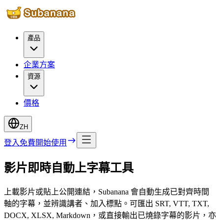
產品
企業方案
資源
價格
ZH
登入
免費開始使用
影片即時自動上字幕工具
上載影片或貼上公開連結，Subanana 會自動生成已對齊時間
軸的字幕，並辨識講者、加入標點。可匯出 SRT, VTT, TXT,
DOCX, XLSX, Markdown，或直接輸出已燒錄字幕的影片，亦