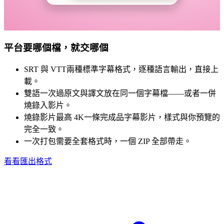
平台要哪個檔，就交哪個
SRT 與 VTT
兩種標準字幕格式，逐種語言輸出，直接上
載。
雙語一次過
原文與譯文放在同一個字幕檔——或者一併
燒錄入影片。
燒錄影片最高 4K
一條完成品字幕影片，樣式與你預覽的
完全一致。
一次打包
需要全套格式時，一個 ZIP 全部帶走。
看看匯出格式