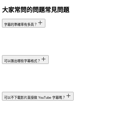
大家常問的問題
常見問題
字幕的準確率有多高？
可以匯出哪些字幕格式？
可以不下載影片直接做 YouTube 字幕嗎？