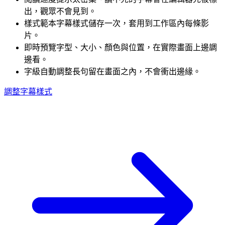
出，觀眾不會見到。
樣式範本
字幕樣式儲存一次，套用到工作區內每條影
片。
即時預覽
字型、大小、顏色與位置，在實際畫面上邊調
邊看。
字級自動調整
長句留在畫面之內，不會衝出邊緣。
調整字幕樣式