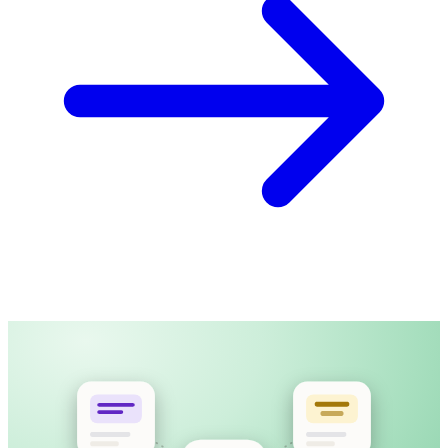
產品導覽影片
MP4 · 12:40 · 已上載
上載影片，或貼上公開連結
字幕時間與長度都為閱讀舒適而設