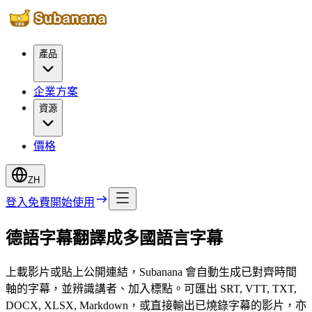
產品
企業方案
資源
價格
ZH
登入
免費開始使用
德語字幕翻譯成多國語言字幕
上載影片或貼上公開連結，Subanana 會自動生成已對齊時間
軸的字幕，並辨識講者、加入標點。可匯出 SRT, VTT, TXT,
DOCX, XLSX, Markdown，或直接輸出已燒錄字幕的影片，亦