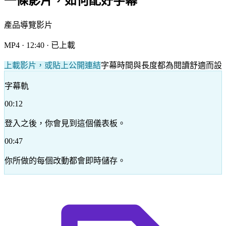
一條影片，如何配好字幕
產品導覽影片
MP4 · 12:40 · 已上載
上載影片，或貼上公開連結
字幕時間與長度都為閱讀舒適而設
字幕軌
00:12
登入之後，你會見到這個儀表板。
00:47
你所做的每個改動都會即時儲存。