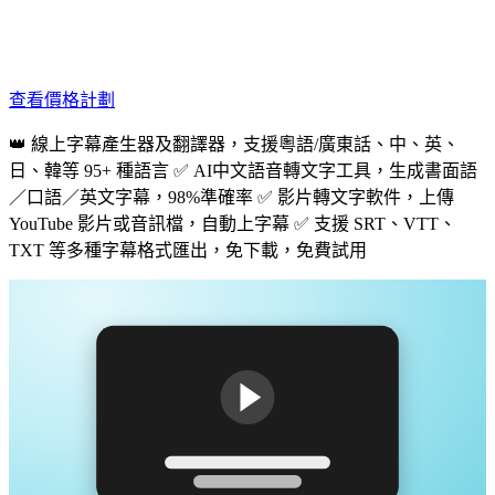
查看價格計劃
👑 線上字幕產生器及翻譯器，支援粵語/廣東話、中、英、
日、韓等 95+ 種語言 ✅ AI中文語音轉文字工具，生成書面語
／口語／英文字幕，98%準確率 ✅ 影片轉文字軟件，上傳
YouTube 影片或音訊檔，自動上字幕 ✅ 支援 SRT、VTT、
TXT 等多種字幕格式匯出，免下載，免費試用