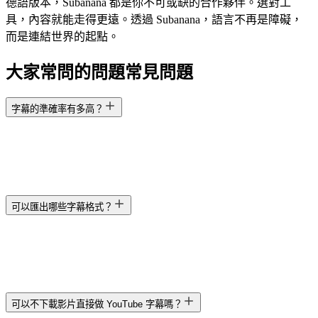
德語版本，Subanana 都是你不可或缺的合作夥伴。選對工
具，內容就能走得更遠。透過 Subanana，語言不再是障礙，
而是連結世界的起點。
大家常問的問題
常見問題
字幕的準確率有多高？
可以匯出哪些字幕格式？
可以不下載影片直接做 YouTube 字幕嗎？