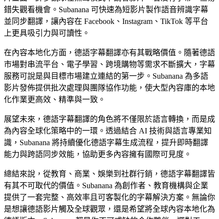
錯失觀看機會。Subanana 可快速為短影片製作語音辨識字幕
並同步翻譯，讓內容在 Facebook、Instagram、TikTok 等平台
上更具吸引力與可讀性。
在內容本地化方面，德語字幕翻譯亦有其戰略價值。隨著德語
市場對串流平台、電子學習、跨境購物等需求不斷擴大，字幕
服務可說是與目標市場建立連結的第一步。Subanana 為多語
影片發佈提供批次處理與團隊協作功能，使大型內容庫的本地
化作業更高效、精準與一致。
展望未來，德語字幕翻譯的角色將不僅限於語言轉換，而是成
為內容全球化策略中的一環。透過結合 AI 技術與語言專業知
識，Subanana 將持續優化德語字幕生成流程，提升即時翻譯
能力與跨語同步效能，協助更多內容擁有國際可見度。
總結來說，從教育、商業、娛樂到社群行銷，德語字幕翻譯皆
有其不可取代的價值。Subanana 為創作者、教育機構與企業
提供了一套完整、高效率且可客製化的字幕解決方案。無論你
是想讓德語影片觸及全球觀眾，還是希望將全球內容本地化為