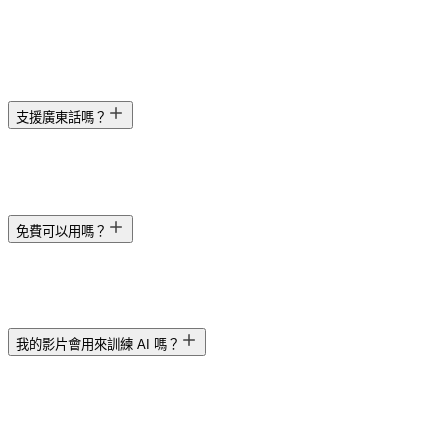
支援廣東話嗎？
免費可以用嗎？
我的影片會用來訓練 AI 嗎？