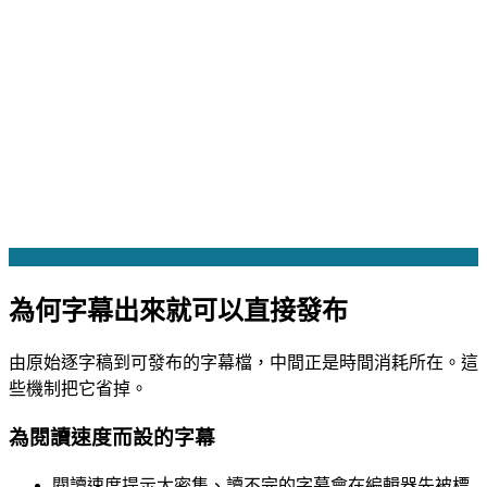
為何字幕出來就可以直接發布
由原始逐字稿到可發布的字幕檔，中間正是時間消耗所在。這
些機制把它省掉。
為閱讀速度而設的字幕
閱讀速度提示
太密集、讀不完的字幕會在編輯器先被標