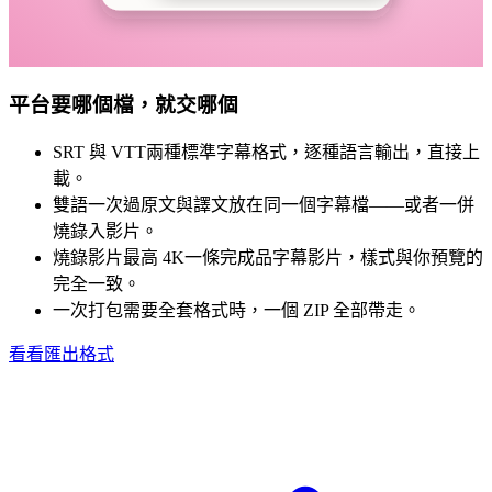
平台要哪個檔，就交哪個
SRT 與 VTT
兩種標準字幕格式，逐種語言輸出，直接上
載。
雙語一次過
原文與譯文放在同一個字幕檔——或者一併
燒錄入影片。
燒錄影片最高 4K
一條完成品字幕影片，樣式與你預覽的
完全一致。
一次打包
需要全套格式時，一個 ZIP 全部帶走。
看看匯出格式