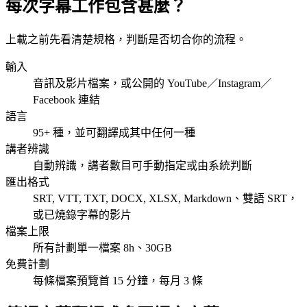
每次字幕工作包含甚麼？
上載之前先看清楚規格，判斷是否切合你的流程。
輸入
音訊及影片檔案，或公開的 YouTube／Instagram／
Facebook 連結
語言
95+ 種，並可翻譯成其中任何一種
講者辨識
自動辨識，講者數目可手動指定或由系統判斷
匯出格式
SRT, VTT, TXT, DOCX, XLSX, Markdown、雙語 SRT，
或已燒錄字幕的影片
檔案上限
所有計劃單一檔案 8h、30GB
免費計劃
每條檔案預覽首 15 分鐘，每月 3 條