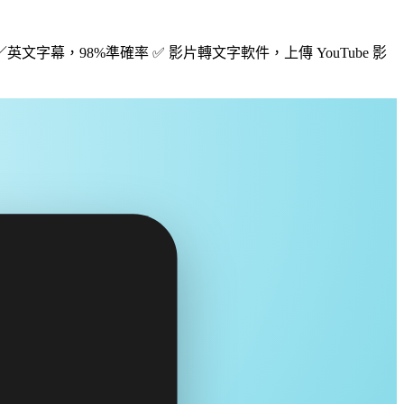
字幕，98%準確率 ✅ 影片轉文字軟件，上傳 YouTube 影