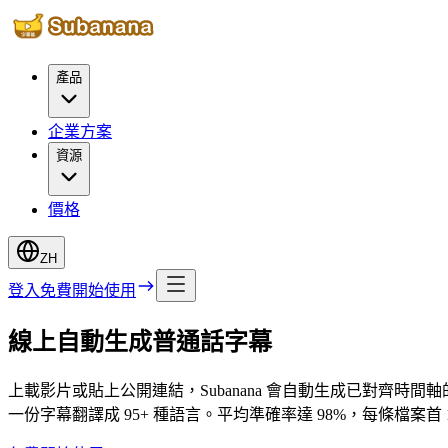
產品
企業方案
資源
價格
ZH
登入
免費開始使用
線上自動生成普通話字幕
上載影片或貼上公開連結，Subanana 會自動生成已對齊時間軸的字幕
一份字幕翻譯成 95+ 種語言。平均準確率達 98%，每條檔案首 