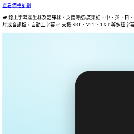
查看價格計劃
👑 線上字幕產生器及翻譯器，支援粵語/廣東話、中、英、日、韓等
片或音訊檔，自動上字幕 ✅ 支援 SRT、VTT、TXT 等多