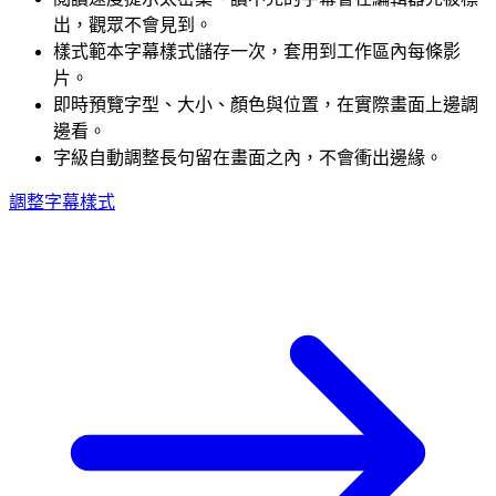
出，觀眾不會見到。
樣式範本
字幕樣式儲存一次，套用到工作區內每條影
片。
即時預覽
字型、大小、顏色與位置，在實際畫面上邊調
邊看。
字級自動調整
長句留在畫面之內，不會衝出邊緣。
調整字幕樣式