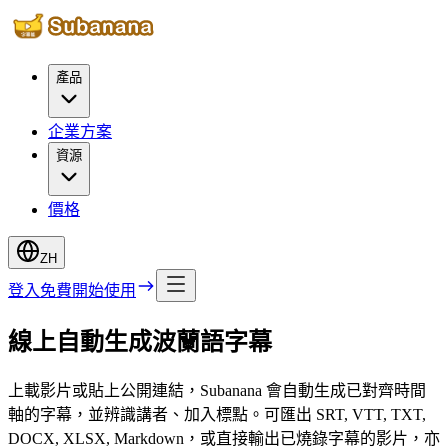
產品
企業方案
資源
價格
ZH
登入
免費開始使用
線上自動生成波蘭語字幕
上載影片或貼上公開連結，Subanana 會自動生成已對齊時間
軸的字幕，並辨識講者、加入標點。可匯出 SRT, VTT, TXT,
DOCX, XLSX, Markdown，或直接輸出已燒錄字幕的影片，亦