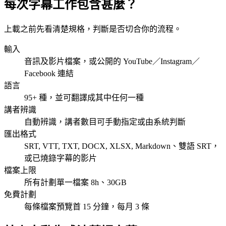
每次字幕工作包含甚麼？
上載之前先看清楚規格，判斷是否切合你的流程。
輸入
音訊及影片檔案，或公開的 YouTube／Instagram／
Facebook 連結
語言
95+ 種，並可翻譯成其中任何一種
講者辨識
自動辨識，講者數目可手動指定或由系統判斷
匯出格式
SRT, VTT, TXT, DOCX, XLSX, Markdown、雙語 SRT，
或已燒錄字幕的影片
檔案上限
所有計劃單一檔案 8h、30GB
免費計劃
每條檔案預覽首 15 分鐘，每月 3 條