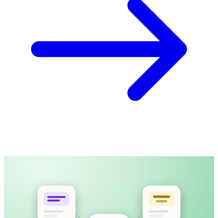
產品導覽影片
MP4 · 12:40 · 已上載
上載影片，或貼上公開連結
字幕時間與長度都為閱讀舒適而設