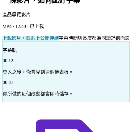
一條影片，如何配好字幕
產品導覽影片
MP4 · 12:40 · 已上載
上載影片，或貼上公開連結
字幕時間與長度都為閱讀舒適而設
字幕軌
00:12
登入之後，你會見到這個儀表板。
00:47
你所做的每個改動都會即時儲存。