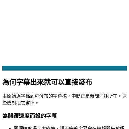
為何字幕出來就可以直接發布
由原始逐字稿到可發布的字幕檔，中間正是時間消耗所在。這
些機制把它省掉。
為閱讀速度而設的字幕
閱讀速度提示
太密集、讀不完的字幕會在編輯器先被標