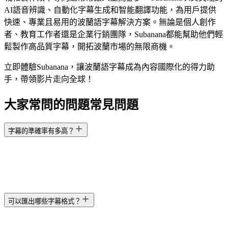
AI語音辨識、自動化字幕生成和智能翻譯功能，為用戶提供
快速、專業且易用的波蘭語字幕解決方案。無論是個人創作
者、教育工作者還是企業行銷團隊，Subanana都能幫助他們輕
鬆製作高品質字幕，開拓波蘭市場的無限商機。
立即體驗Subanana，讓波蘭語字幕成為內容國際化的得力助
手，帶領影片走向全球！
大家常問的問題
常見問題
字幕的準確率有多高？
可以匯出哪些字幕格式？