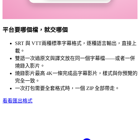
平台要哪個檔，就交哪個
SRT 與 VTT
兩種標準字幕格式，逐種語言輸出，直接上
載。
雙語一次過
原文與譯文放在同一個字幕檔——或者一併
燒錄入影片。
燒錄影片最高 4K
一條完成品字幕影片，樣式與你預覽的
完全一致。
一次打包
需要全套格式時，一個 ZIP 全部帶走。
看看匯出格式