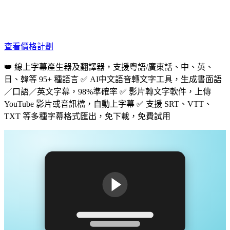
查看價格計劃
👑 線上字幕產生器及翻譯器，支援粵語/廣東話、中、英、
日、韓等 95+ 種語言 ✅ AI中文語音轉文字工具，生成書面語
／口語／英文字幕，98%準確率 ✅ 影片轉文字軟件，上傳
YouTube 影片或音訊檔，自動上字幕 ✅ 支援 SRT、VTT、
TXT 等多種字幕格式匯出，免下載，免費試用