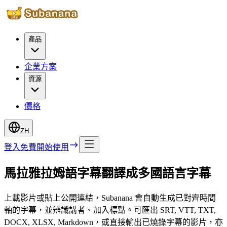
產品
企業方案
資源
價格
ZH
登入
免費開始使用
馬拉雅拉姆語字幕翻譯成多國語言字幕
上載影片或貼上公開連結，Subanana 會自動生成已對齊時間
軸的字幕，並辨識講者、加入標點。可匯出 SRT, VTT, TXT,
DOCX, XLSX, Markdown，或直接輸出已燒錄字幕的影片，亦