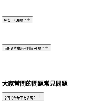
免費可以用嗎？
我的影片會用來訓練 AI 嗎？
大家常問的問題
常見問題
字幕的準確率有多高？