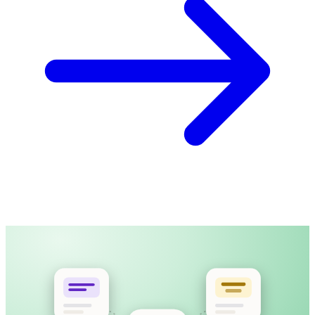
產品導覽影片
MP4 · 12:40 · 已上載
上載影片，或貼上公開連結
字幕時間與長度都為閱讀舒適而設