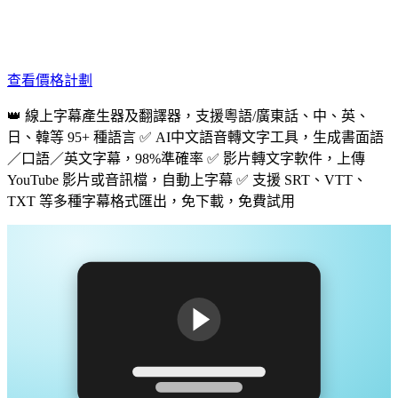
查看價格計劃
👑 線上字幕產生器及翻譯器，支援粵語/廣東話、中、英、
日、韓等 95+ 種語言 ✅ AI中文語音轉文字工具，生成書面語
／口語／英文字幕，98%準確率 ✅ 影片轉文字軟件，上傳
YouTube 影片或音訊檔，自動上字幕 ✅ 支援 SRT、VTT、
TXT 等多種字幕格式匯出，免下載，免費試用