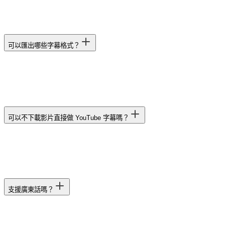
可以匯出哪些字幕格式？
可以不下載影片直接做 YouTube 字幕嗎？
支援廣東話嗎？