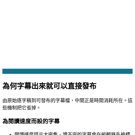
為何字幕出來就可以直接發布
由原始逐字稿到可發布的字幕檔，中間正是時間消耗所在。這
些機制把它省掉。
為閱讀速度而設的字幕
閱讀速度提示
太密集、讀不完的字幕會在編輯器先被標