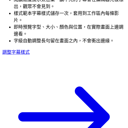
出，觀眾不會見到。
樣式範本
字幕樣式儲存一次，套用到工作區內每條影
片。
即時預覽
字型、大小、顏色與位置，在實際畫面上邊調
邊看。
字級自動調整
長句留在畫面之內，不會衝出邊緣。
調整字幕樣式