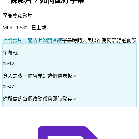
一條影片，如何配好字幕
產品導覽影片
MP4 · 12:40 · 已上載
上載影片，或貼上公開連結
字幕時間與長度都為閱讀舒適而設
字幕軌
00:12
登入之後，你會見到這個儀表板。
00:47
你所做的每個改動都會即時儲存。