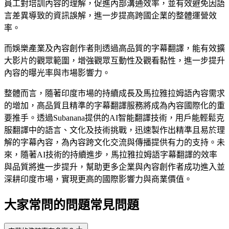
員工對培訓內容的理解，促進內部溝通效率，並有效避免因語
言差異導致的資訊誤解，進一步提高跨國企業的整體運營效
率。
而娛樂產業及內容創作者則透過高品質的字幕翻譯，能有效擴
大影片的觀眾範圍，增強觀眾互動性及觀看黏性，進一步提升
內容的曝光率與市場影響力。
整體而言，隨著印度市場的持續成長及馬拉雅拉姆語內容需求
的增加，高品質且精準的字幕翻譯服務將成為內容國際化的重
要推手。透過Subanana提供的AI智能翻譯技術，用戶能輕鬆克
服翻譯中的語言、文化及技術挑戰，迅速製作出精準且易於理
解的字幕內容，為內容跨文化交流與傳播提供有力的支持。未
來，隨著AI技術的持續進步，馬拉雅拉姆語字幕翻譯的效率
與品質將進一步提升，幫助更多企業與內容創作者成功進入並
深耕印度市場，實現更高的國際影響力與商業價值。
大家常問的問題
常見問題