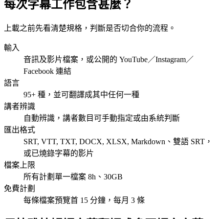
每次字幕工作包含甚麼？
上載之前先看清楚規格，判斷是否切合你的流程。
輸入
音訊及影片檔案，或公開的 YouTube／Instagram／
Facebook 連結
語言
95+ 種，並可翻譯成其中任何一種
講者辨識
自動辨識，講者數目可手動指定或由系統判斷
匯出格式
SRT, VTT, TXT, DOCX, XLSX, Markdown、雙語 SRT，
或已燒錄字幕的影片
檔案上限
所有計劃單一檔案 8h、30GB
免費計劃
每條檔案預覽首 15 分鐘，每月 3 條