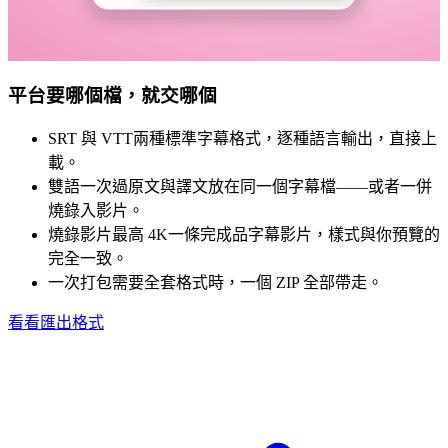
平台要哪個檔，就交哪個
SRT 與 VTT
兩種標準字幕格式，逐種語言輸出，直接上
載。
雙語一次過
原文與譯文放在同一個字幕檔——或者一併
燒錄入影片。
燒錄影片最高 4K
一條完成品字幕影片，樣式與你預覽的
完全一致。
一次打包
需要全套格式時，一個 ZIP 全部帶走。
看看匯出格式