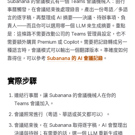
Subanana 的會議模式有一個 Teams 會議機械人：由行
事曆觸發，在會議結束後處理錄音，產出一份粵語／多語
言的逐字稿，再整理成 AI 摘要——決議、待辦事項、負
責人——而且你可以選用哪一個 LLM 來生成摘要。重點
是：這條路不需要改動公司的 Teams 管理員設定，也不
需要額外購買 Premium 或 Copilot。需要把記錄轉成另一
種語言時，會議模式可以輸出一個翻譯版本。準確度如何
靠得住，可以參考
Subanana 的 AI 會議記錄
。
實際步驟
連結行事曆，讓 Subanana 的會議機械人在你的
Teams 會議加入。
會議照常進行（粵語、華語或英文都可以）。
會議結束後，在 Subanana 取得逐字稿，AI 會整理出
決議與待辦；有需要的話，選一個 LLM 重新生成摘