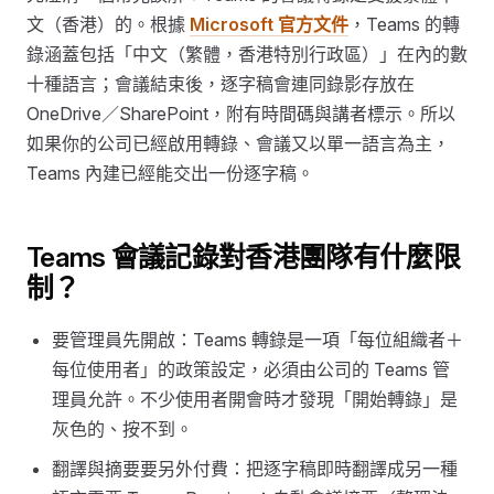
文（香港）的。根據
Microsoft 官方文件
，Teams 的轉
錄涵蓋包括「中文（繁體，香港特別行政區）」在內的數
十種語言；會議結束後，逐字稿會連同錄影存放在
OneDrive／SharePoint，附有時間碼與講者標示。所以
如果你的公司已經啟用轉錄、會議又以單一語言為主，
Teams 內建已經能交出一份逐字稿。
Teams 會議記錄對香港團隊有什麼限
制？
要管理員先開啟：Teams 轉錄是一項「每位組織者＋
每位使用者」的政策設定，必須由公司的 Teams 管
理員允許。不少使用者開會時才發現「開始轉錄」是
灰色的、按不到。
翻譯與摘要要另外付費：把逐字稿即時翻譯成另一種