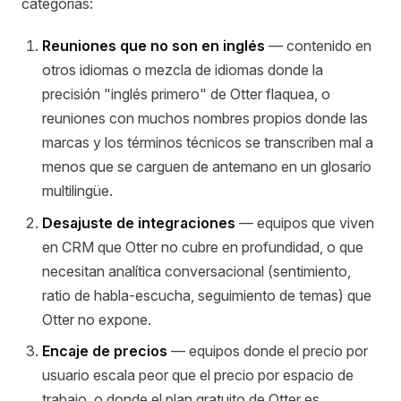
categorías:
Reuniones que no son en inglés
— contenido en
otros idiomas o mezcla de idiomas donde la
precisión "inglés primero" de Otter flaquea, o
reuniones con muchos nombres propios donde las
marcas y los términos técnicos se transcriben mal a
menos que se carguen de antemano en un glosario
multilingüe.
Desajuste de integraciones
— equipos que viven
en CRM que Otter no cubre en profundidad, o que
necesitan analítica conversacional (sentimiento,
ratio de habla-escucha, seguimiento de temas) que
Otter no expone.
Encaje de precios
— equipos donde el precio por
usuario escala peor que el precio por espacio de
trabajo, o donde el plan gratuito de Otter es