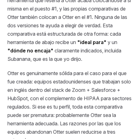
herramienta que reseña a Otter acaba colocándose a sí
misma en el puesto #1, y las propias comparativas de
Otter también colocan a Otter en el #1. Ninguna de las
dos versiones te ayuda a elegir de verdad. Esta
comparativa está estructurada de otra forma: cada
herramienta de abajo recibe un
"ideal para"
y un
"dónde no encaja"
claramente indicados, incluida
Subanana, que es la que yo dirijo.
Otter es genuinamente sólida para el caso para el que
fue creada: equipos estadounidenses que trabajan solo
en inglés dentro del stack de Zoom + Salesforce +
HubSpot, con el complemento de HIPAA para sectores
regulados. Si ese es tu perfil, toda esta comparativa
puede ser prematura: probablemente Otter sea la
herramienta adecuada. Las razones por las que los
equipos abandonan Otter suelen reducirse a tres