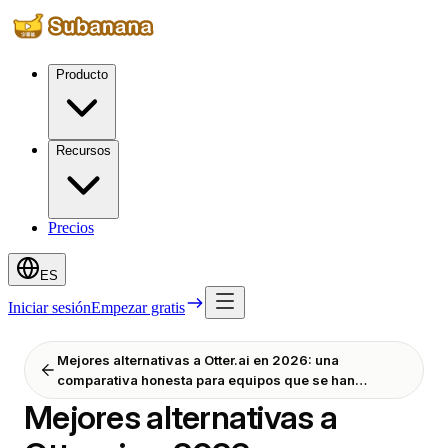
Producto
Recursos
Precios
ES
Iniciar sesión
Empezar gratis
Mejores alternativas a Otter.ai en 2026: una
comparativa honesta para equipos que se han
quedado pequeños en Otter
Mejores alternativas a