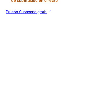
de subtitulado en directo
Prueba Subanana gratis