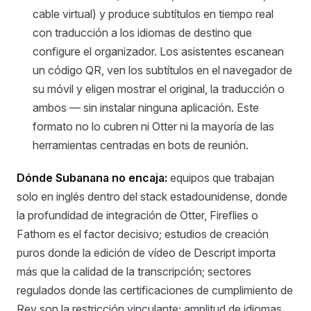
cable virtual) y produce subtítulos en tiempo real
con traducción a los idiomas de destino que
configure el organizador. Los asistentes escanean
un código QR, ven los subtítulos en el navegador de
su móvil y eligen mostrar el original, la traducción o
ambos — sin instalar ninguna aplicación. Este
formato no lo cubren ni Otter ni la mayoría de las
herramientas centradas en bots de reunión.
Dónde Subanana no encaja:
equipos que trabajan
solo en inglés dentro del stack estadounidense, donde
la profundidad de integración de Otter, Fireflies o
Fathom es el factor decisivo; estudios de creación
puros donde la edición de vídeo de Descript importa
más que la calidad de la transcripción; sectores
regulados donde las certificaciones de cumplimiento de
Rev son la restricción vinculante; amplitud de idiomas