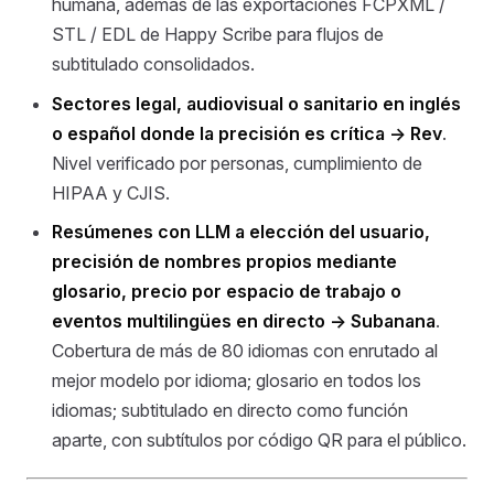
humana, además de las exportaciones FCPXML /
STL / EDL de Happy Scribe para flujos de
subtitulado consolidados.
Sectores legal, audiovisual o sanitario en inglés
o español donde la precisión es crítica →
Rev
.
Nivel verificado por personas, cumplimiento de
HIPAA y CJIS.
Resúmenes con LLM a elección del usuario,
precisión de nombres propios mediante
glosario, precio por espacio de trabajo o
eventos multilingües en directo →
Subanana
.
Cobertura de más de 80 idiomas con enrutado al
mejor modelo por idioma; glosario en todos los
idiomas; subtitulado en directo como función
aparte, con subtítulos por código QR para el público.